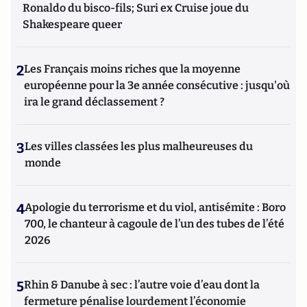
Ronaldo du bisco-fils; Suri ex Cruise joue du
Shakespeare queer
2
Les Français moins riches que la moyenne
européenne pour la 3e année consécutive : jusqu'où
ira le grand déclassement ?
3
Les villes classées les plus malheureuses du
monde
4
Apologie du terrorisme et du viol, antisémite : Boro
700, le chanteur à cagoule de l’un des tubes de l’été
2026
5
Rhin & Danube à sec : l’autre voie d’eau dont la
fermeture pénalise lourdement l’économie