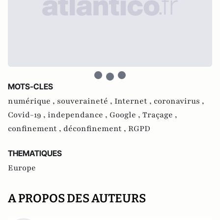
MOTS-CLES
numérique ,
souveraineté ,
Internet ,
coronavirus ,
Covid-19 ,
independance ,
Google ,
Traçage ,
confinement ,
déconfinement ,
RGPD
THEMATIQUES
Europe
A PROPOS DES AUTEURS