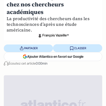
chez nos chercheurs
académiques
La productivité des chercheurs dans les
technosciences d’après une étude
américaine.
François Vazeille
PARTAGER
CLASSER
Ajouter Atlantico en favori sur Google
Écoutez cet article
0:00min