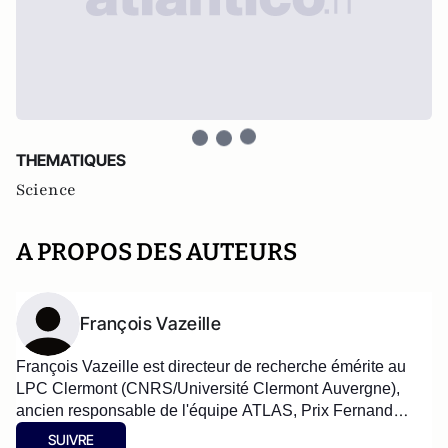
THEMATIQUES
Science
A PROPOS DES AUTEURS
François Vazeille
François Vazeille est directeur de recherche émérite au
LPC Clermont (CNRS/Université Clermont Auvergne),
ancien responsable de l'équipe ATLAS, Prix Fernand
Mège de l'académie des sciences, belles lettres et arts de
SUIVRE