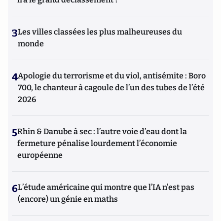
3
Les villes classées les plus malheureuses du
monde
4
Apologie du terrorisme et du viol, antisémite : Boro
700, le chanteur à cagoule de l’un des tubes de l’été
2026
5
Rhin & Danube à sec : l’autre voie d’eau dont la
fermeture pénalise lourdement l’économie
européenne
6
L’étude américaine qui montre que l’IA n’est pas
(encore) un génie en maths