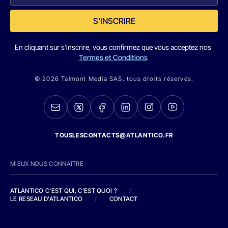
S'INSCRIRE
En cliquant sur s'inscrire, vous confirmez que vous acceptez nos
Termes et Conditions
© 2026 Talmont Media SAS. tous droits réservés.
TOUSLESCONTACTS@ATLANTICO.FR
MIEUX NOUS CONNAITRE
ATLANTICO C'EST QUI, C'EST QUOI ?
/
LE RESEAU D'ATLANTICO
/
CONTACT