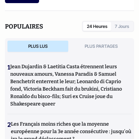
Clermont-Ferrand.
POPULAIRES
24 Heures
7 Jours
PLUS LUS
PLUS PARTAGES
1
Jean Dujardin & Laetitia Casta étrennent leurs
nouveaux amours, Vanessa Paradis & Samuel
Benchetrit enterrent le leur; Leonardo di Caprio
fond, Victoria Beckham fait du brukini, Cristiano
Ronaldo du bisco-fils; Suri ex Cruise joue du
Shakespeare queer
2
Les Français moins riches que la moyenne
européenne pour la 3e année consécutive : jusqu'où
ira le grand déclassement ?