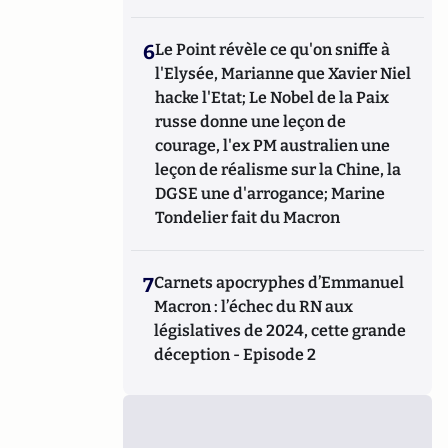
6
Le Point révèle ce qu'on sniffe à
l'Elysée, Marianne que Xavier Niel
hacke l'Etat; Le Nobel de la Paix
russe donne une leçon de
courage, l'ex PM australien une
leçon de réalisme sur la Chine, la
DGSE une d'arrogance; Marine
Tondelier fait du Macron
7
Carnets apocryphes d’Emmanuel
Macron : l’échec du RN aux
législatives de 2024, cette grande
déception - Episode 2