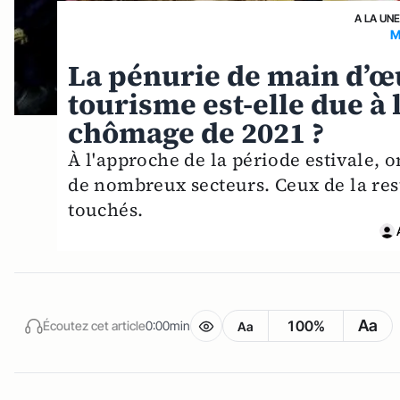
A LA UN
M
La pénurie de main d’œu
tourisme est-elle due à 
chômage de 2021 ?
À l'approche de la période estivale,
de nombreux secteurs. Ceux de la res
touchés.
Aa
100%
Écoutez cet article
0:00min
Aa