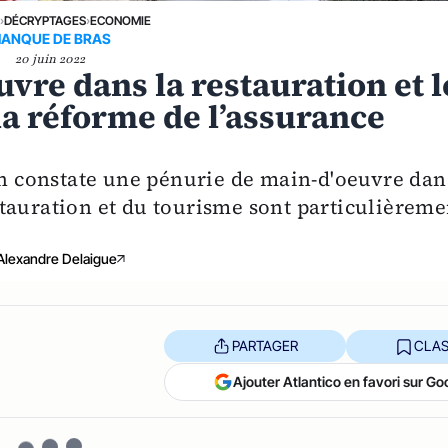
E
›
DÉCRYPTAGES
›
ECONOMIE
ANQUE DE BRAS
20 juin 2022
vre dans la restauration et l
la réforme de l’assurance
 on constate une pénurie de main-d'oeuvre dan
tauration et du tourisme sont particulièreme
Alexandre Delaigue
PARTAGER
CLAS
Ajouter Atlantico en favori sur Go