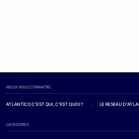
MIEUX NOUS CONNAITRE
ATLANTICO C'EST QUI, C'EST QUOI ?
/
LE RESEAU D'ATL
CATEGORIES