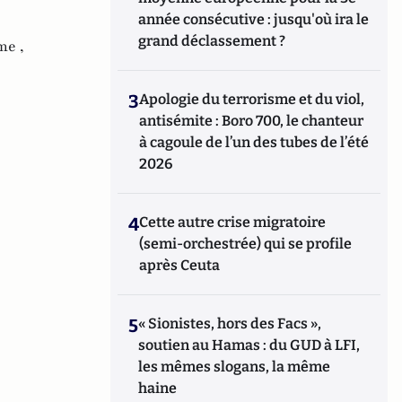
année consécutive : jusqu'où ira le
grand déclassement ?
me ,
3
Apologie du terrorisme et du viol,
antisémite : Boro 700, le chanteur
à cagoule de l’un des tubes de l’été
2026
4
Cette autre crise migratoire
(semi-orchestrée) qui se profile
après Ceuta
5
« Sionistes, hors des Facs »,
soutien au Hamas : du GUD à LFI,
les mêmes slogans, la même
haine