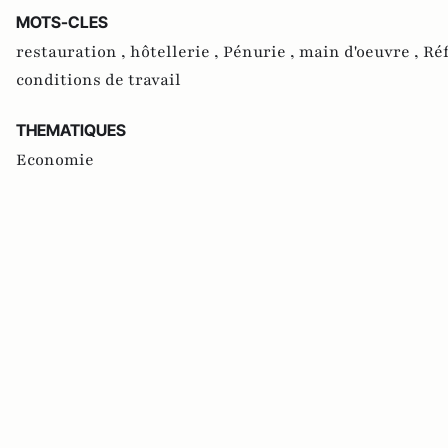
MOTS-CLES
restauration ,
hôtellerie ,
Pénurie ,
main d'oeuvre ,
Ré
conditions de travail
THEMATIQUES
Economie