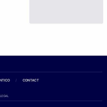
ANTICO
/
CONTACT
LEGAL