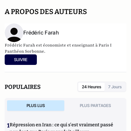
A PROPOS DES AUTEURS
Frédéric Farah
Frédéric Farah est économiste et enseignant à Paris I
Panthéon Sorbonne.
SUIVRE
POPULAIRES
24 Heures
7 Jours
PLUS LUS
PLUS PARTAGES
1
Répression en Iran : ce qui s'est vraiment passé