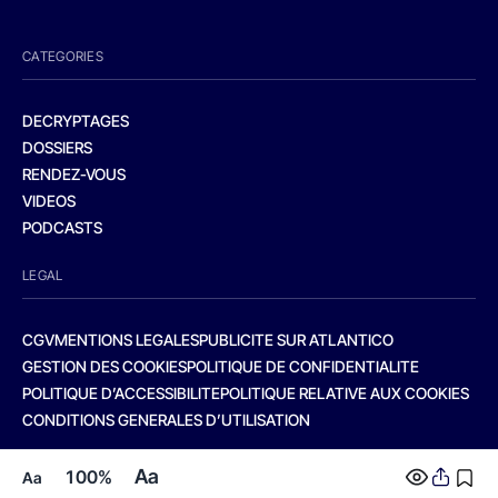
CATEGORIES
DECRYPTAGES
DOSSIERS
RENDEZ-VOUS
VIDEOS
PODCASTS
LEGAL
CGV
MENTIONS LEGALES
PUBLICITE SUR ATLANTICO
GESTION DES COOKIES
POLITIQUE DE CONFIDENTIALITE
POLITIQUE D’ACCESSIBILITE
POLITIQUE RELATIVE AUX COOKIES
CONDITIONS GENERALES D’UTILISATION
Aa
100%
Aa