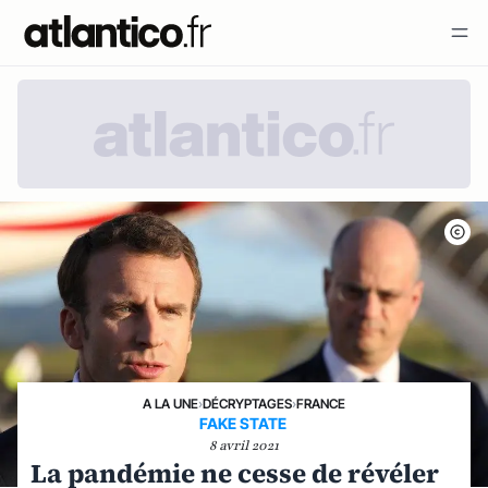
A LA UNE
›
DÉCRYPTAGES
›
FRANCE
FAKE STATE
8 avril 2021
La pandémie ne cesse de révéler