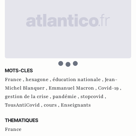
MOTS-CLES
France ,
hexagone ,
éducation nationale ,
Jean-
Michel Blanquer ,
Emmanuel Macron ,
Covid-19 ,
gestion de la crise ,
pandémie ,
stopcovid ,
TousAntiCovid ,
cours ,
Enseignants
THEMATIQUES
France