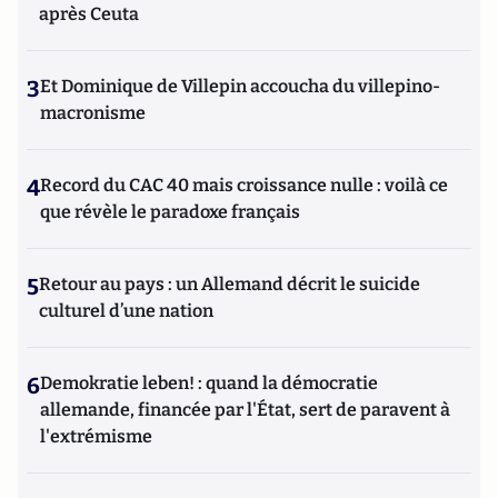
après Ceuta
3
Et Dominique de Villepin accoucha du villepino-
macronisme
4
Record du CAC 40 mais croissance nulle : voilà ce
que révèle le paradoxe français
5
Retour au pays : un Allemand décrit le suicide
culturel d’une nation
6
Demokratie leben! : quand la démocratie
allemande, financée par l'État, sert de paravent à
l'extrémisme