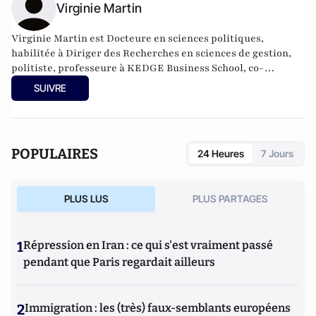
Virginie Martin
Virginie Martin est Docteure en sciences politiques,
habilitée à Diriger des Recherches en sciences de gestion,
politiste, professeure à KEDGE Business School, co-
responsable du comité scientifique de la Revue Politique et
SUIVRE
Parlementaire.
POPULAIRES
24 Heures
7 Jours
PLUS LUS
PLUS PARTAGES
1
Répression en Iran : ce qui s'est vraiment passé
pendant que Paris regardait ailleurs
2
Immigration : les (très) faux-semblants européens