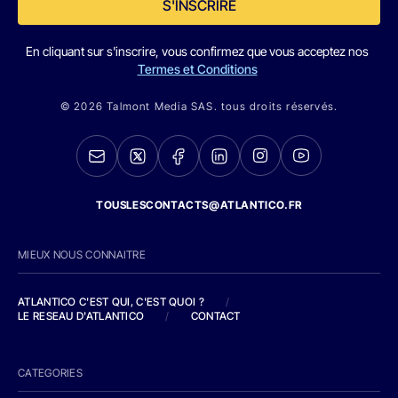
S'INSCRIRE
En cliquant sur s'inscrire, vous confirmez que vous acceptez nos
Termes et Conditions
© 2026 Talmont Media SAS. tous droits réservés.
TOUSLESCONTACTS@ATLANTICO.FR
MIEUX NOUS CONNAITRE
ATLANTICO C'EST QUI, C'EST QUOI ?
/
LE RESEAU D'ATLANTICO
/
CONTACT
CATEGORIES