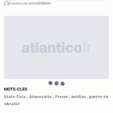
Écoutez cet article
0:00min
MOTS-CLES
Etats-Unis ,
démocratie ,
Presse ,
médias ,
guerre en
ukraine