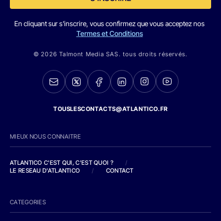
En cliquant sur s'inscrire, vous confirmez que vous acceptez nos
Termes et Conditions
© 2026 Talmont Media SAS. tous droits réservés.
TOUSLESCONTACTS@ATLANTICO.FR
MIEUX NOUS CONNAITRE
ATLANTICO C'EST QUI, C'EST QUOI ?
/
LE RESEAU D'ATLANTICO
/
CONTACT
CATEGORIES