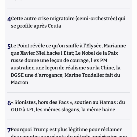
4
Cette autre crise migratoire (semi-orchestrée) qui
se profile après Ceuta
5
Le Point révèle ce qu'on sniffe à l'Elysée, Marianne
que Xavier Niel hacke l'Etat; Le Nobel de la Paix
russe donne une leçon de courage, l'ex PM
australien une leçon de réalisme sur la Chine, la
DGSE une d'arrogance; Marine Tondelier fait du
Macron
6
« Sionistes, hors des Facs », soutien au Hamas : du
GUD à LFI, les mêmes slogans, la même haine
7
Pourquoi Trump est plus légitime pour réclamer
des comptes aux géants du pétrole américains que