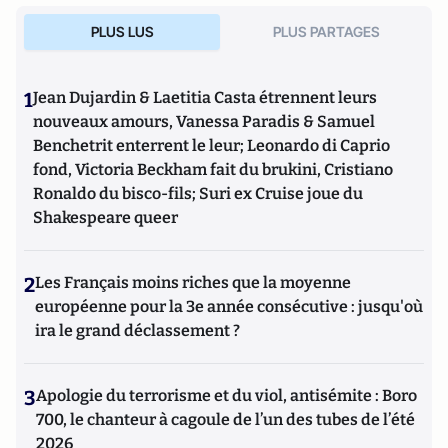
PLUS LUS
PLUS PARTAGES
1
Jean Dujardin & Laetitia Casta étrennent leurs
nouveaux amours, Vanessa Paradis & Samuel
Benchetrit enterrent le leur; Leonardo di Caprio
fond, Victoria Beckham fait du brukini, Cristiano
Ronaldo du bisco-fils; Suri ex Cruise joue du
Shakespeare queer
2
Les Français moins riches que la moyenne
européenne pour la 3e année consécutive : jusqu'où
ira le grand déclassement ?
3
Apologie du terrorisme et du viol, antisémite : Boro
700, le chanteur à cagoule de l’un des tubes de l’été
2026