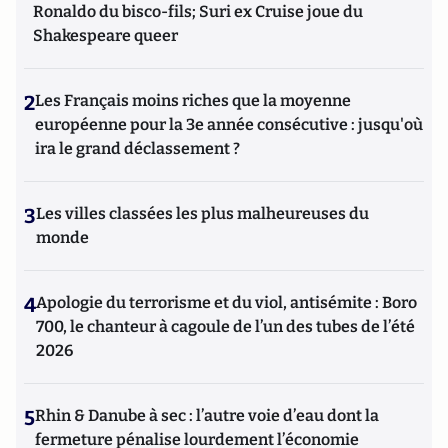
Ronaldo du bisco-fils; Suri ex Cruise joue du
Shakespeare queer
2
Les Français moins riches que la moyenne
européenne pour la 3e année consécutive : jusqu'où
ira le grand déclassement ?
3
Les villes classées les plus malheureuses du
monde
4
Apologie du terrorisme et du viol, antisémite : Boro
700, le chanteur à cagoule de l’un des tubes de l’été
2026
5
Rhin & Danube à sec : l’autre voie d’eau dont la
fermeture pénalise lourdement l’économie