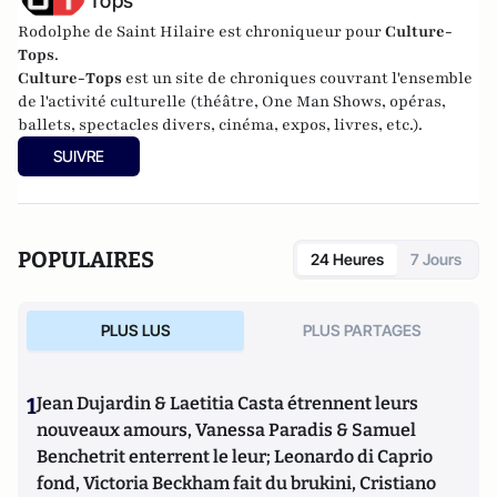
Tops
Rodolphe de Saint Hilaire est chroniqueur pour
Culture-
Tops
.
Culture-Tops
est un site de chroniques couvrant l'ensemble
de l'activité culturelle (théâtre, One Man Shows, opéras,
ballets, spectacles divers, cinéma, expos, livres, etc.).
SUIVRE
POPULAIRES
24 Heures
7 Jours
PLUS LUS
PLUS PARTAGES
1
Jean Dujardin & Laetitia Casta étrennent leurs
nouveaux amours, Vanessa Paradis & Samuel
Benchetrit enterrent le leur; Leonardo di Caprio
fond, Victoria Beckham fait du brukini, Cristiano