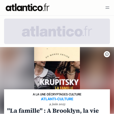
A LA UNE
›
DÉCRYPTAGES
›
CULTURE
ATLANTI-CULTURE
9 juin 2023
"La famille" : A Brooklyn, la vie