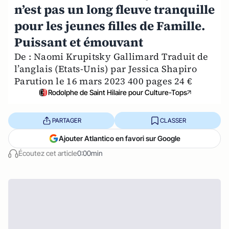
n’est pas un long fleuve tranquille
pour les jeunes filles de Famille.
Puissant et émouvant
De : Naomi Krupitsky Gallimard Traduit de
l’anglais (Etats-Unis) par Jessica Shapiro
Parution le 16 mars 2023 400 pages 24 €
Rodolphe de Saint Hilaire pour Culture-Tops
PARTAGER
CLASSER
Ajouter Atlantico en favori sur Google
Écoutez cet article
0:00min