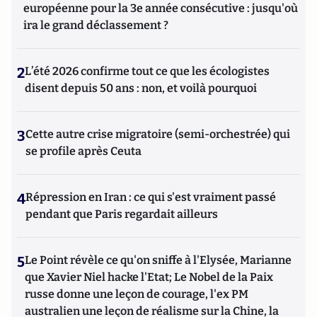
européenne pour la 3e année consécutive : jusqu'où
ira le grand déclassement ?
2
L’été 2026 confirme tout ce que les écologistes
disent depuis 50 ans : non, et voilà pourquoi
3
Cette autre crise migratoire (semi-orchestrée) qui
se profile après Ceuta
4
Répression en Iran : ce qui s'est vraiment passé
pendant que Paris regardait ailleurs
5
Le Point révèle ce qu'on sniffe à l'Elysée, Marianne
que Xavier Niel hacke l'Etat; Le Nobel de la Paix
russe donne une leçon de courage, l'ex PM
australien une leçon de réalisme sur la Chine, la