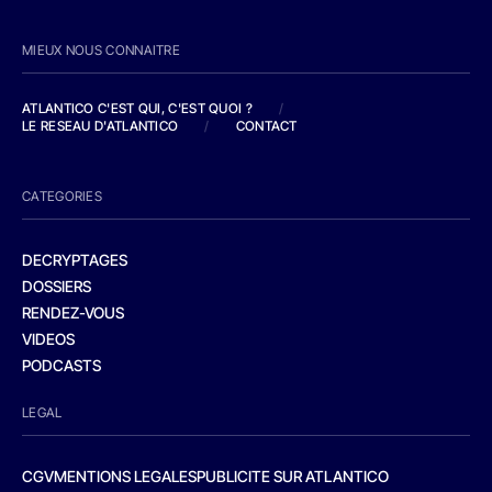
MIEUX NOUS CONNAITRE
ATLANTICO C'EST QUI, C'EST QUOI ?
/
LE RESEAU D'ATLANTICO
/
CONTACT
CATEGORIES
DECRYPTAGES
DOSSIERS
RENDEZ-VOUS
VIDEOS
PODCASTS
LEGAL
CGV
MENTIONS LEGALES
PUBLICITE SUR ATLANTICO