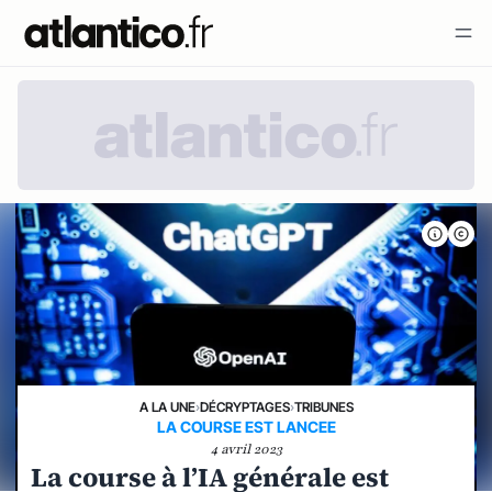
A LA UNE
›
DÉCRYPTAGES
›
TRIBUNES
LA COURSE EST LANCEE
4 avril 2023
La course à l’IA générale est