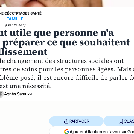
NE
›
DÉCRYPTAGES
›
SANTÉ
FAMILLE
9 mars 2015
t utile que personne n'a
 préparer ce que souhaitent
illissement
 le changement des structures sociales ont
res de soins pour les personnes âgées. Mais 
blème posé, il est encore difficile de parler d
’est une nécessité.
Agnès Saraux
PARTAGER
CLAS
Ajouter Atlantico en favori sur Go