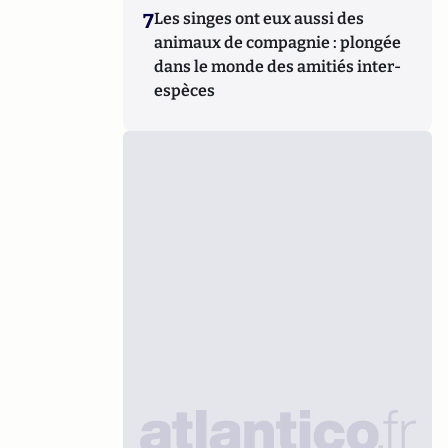
7
Les singes ont eux aussi des
animaux de compagnie : plongée
dans le monde des amitiés inter-
espèces