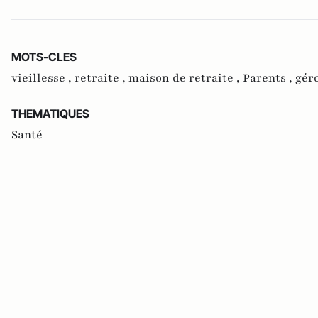
MOTS-CLES
vieillesse ,
retraite ,
maison de retraite ,
Parents ,
gér
THEMATIQUES
Santé