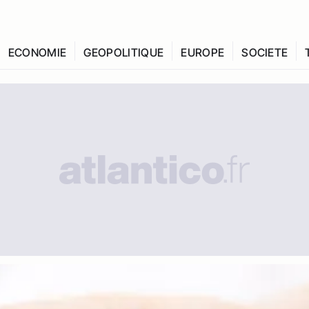
ECONOMIE
GEOPOLITIQUE
EUROPE
SOCIETE