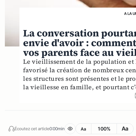
A LA U
La conversation pourtan
envie d'avoir : comment
vos parents face au vie
Le vieillissement de la population et
favorisé la création de nombreux cent
les structures sont présentes et le pro
la vieillesse en famille, et pourtant c
Aa
100%
Écoutez cet article
0:00min
Aa