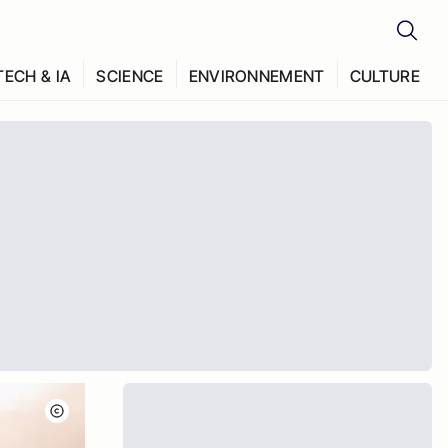
TECH & IA
SCIENCE
ENVIRONNEMENT
CULTURE