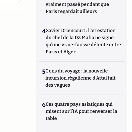
vraiment passé pendant que
Paris regardait ailleurs
4
Xavier Driencourt : l’arrestation
du chef de la DZ Mafia ne signe
qu’une vraie-fausse détente entre
Paris et Alger
5
Gens du voyage : la nouvelle
incursion régalienne d'Attal fait
des vagues
6
Ces quatre pays asiatiques qui
misent sur l’IA pour renverser la
table