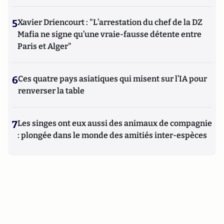
5
Xavier Driencourt : "L’arrestation du chef de la DZ
Mafia ne signe qu’une vraie-fausse détente entre
Paris et Alger"
6
Ces quatre pays asiatiques qui misent sur l’IA pour
renverser la table
7
Les singes ont eux aussi des animaux de compagnie
: plongée dans le monde des amitiés inter-espèces