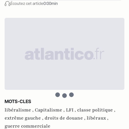
Écoutez cet article
0:00min
MOTS-CLES
libéralisme ,
Capitalisme ,
LFI ,
classe politique ,
extrême gauche ,
droits de douane ,
libéraux ,
guerre commerciale