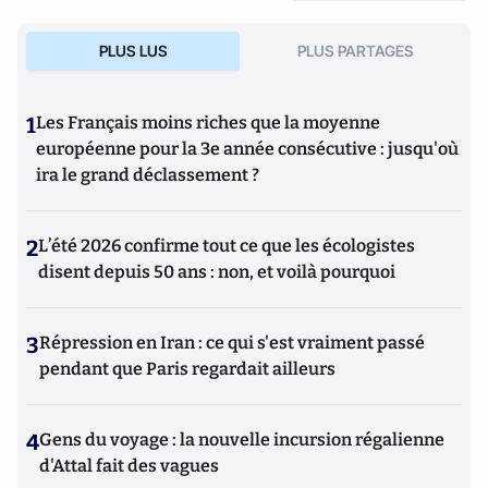
PLUS LUS
PLUS PARTAGES
1
Les Français moins riches que la moyenne
européenne pour la 3e année consécutive : jusqu'où
ira le grand déclassement ?
2
L’été 2026 confirme tout ce que les écologistes
disent depuis 50 ans : non, et voilà pourquoi
3
Répression en Iran : ce qui s'est vraiment passé
pendant que Paris regardait ailleurs
4
Gens du voyage : la nouvelle incursion régalienne
d'Attal fait des vagues