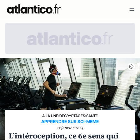
A LA UNE
›
DÉCRYPTAGES
›
SANTÉ
APPRENDRE SUR SOI-MEME
17 janvier 2024
L’intéroception, ce 6e sens qui