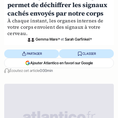
permet de déchiffrer les signaux
cachés envoyés par notre corps
À chaque instant, les organes internes de
votre corps envoient des signaux à votre
cerveau.
Gemma Ware
et
Sarah Garfinkel
PARTAGER
CLASSER
Ajouter Atlantico en favori sur Google
Écoutez cet article
0:00min