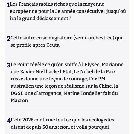
1
Les Français moins riches que la moyenne
européenne pour la 3e année consécutive : jusqu'où
ira le grand déclassement ?
2
Cette autre crise migratoire (semi-orchestrée) qui
se profile après Ceuta
3
Le Point révèle ce qu'on sniffe à l'Elysée, Marianne
que Xavier Niel hacke l'Etat; Le Nobel de la Paix
russe donne une leçon de courage, l'ex PM
australien une leçon de réalisme sur la Chine, la
DGSE une d'arrogance; Marine Tondelier fait du
Macron
4
L’été 2026 confirme tout ce que les écologistes
disent depuis 50 ans : non, et voilà pourquoi