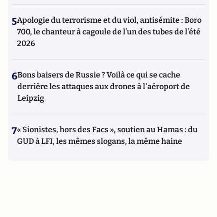
5
Apologie du terrorisme et du viol, antisémite : Boro
700, le chanteur à cagoule de l’un des tubes de l’été
2026
6
Bons baisers de Russie ? Voilà ce qui se cache
derrière les attaques aux drones à l'aéroport de
Leipzig
7
« Sionistes, hors des Facs », soutien au Hamas : du
GUD à LFI, les mêmes slogans, la même haine