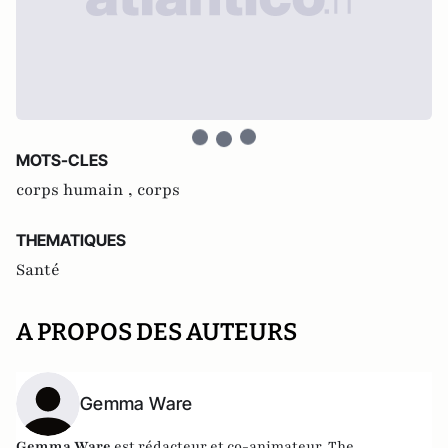
MOTS-CLES
corps humain ,
corps
THEMATIQUES
Santé
A PROPOS DES AUTEURS
Gemma Ware
Gemma Ware
est rédacteur et co-animateur, The