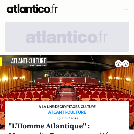
A LA UNE
›
DÉCRYPTAGES
›
CULTURE
ATLANTI-CULTURE
29 avril 2014
"L'Homme Atlantique" :