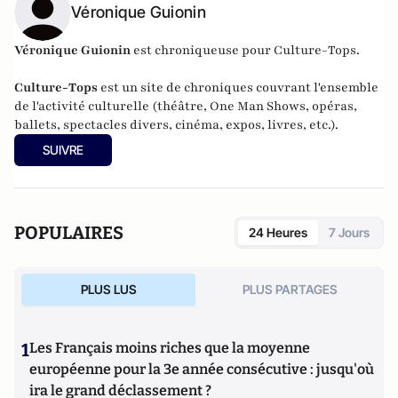
Véronique Guionin
Véronique Guionin
est chroniqueuse pour Culture-Tops.
Culture-Tops
est un site de chroniques couvrant l'ensemble
de l'activité culturelle (théâtre, One Man Shows, opéras,
ballets, spectacles divers, cinéma, expos, livres, etc.).
SUIVRE
POPULAIRES
24 Heures
7 Jours
PLUS LUS
PLUS PARTAGES
1
Les Français moins riches que la moyenne
européenne pour la 3e année consécutive : jusqu'où
ira le grand déclassement ?