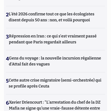
2
L’été 2026 confirme tout ce que les écologistes
disent depuis 50 ans : non, et voilà pourquoi
3
Répression en Iran : ce qui s'est vraiment passé
pendant que Paris regardait ailleurs
4
Gens du voyage : la nouvelle incursion régalienne
d'Attal fait des vagues
5
Cette autre crise migratoire (semi-orchestrée) qui
se profile après Ceuta
6
Xavier Driencourt : "L’arrestation du chef de la DZ
Mafia ne signe qu’une vraie-fausse détente entre