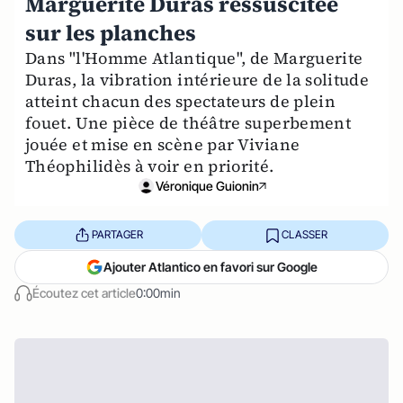
Marguerite Duras ressuscitée
sur les planches
Dans "l'Homme Atlantique", de Marguerite
Duras, la vibration intérieure de la solitude
atteint chacun des spectateurs de plein
fouet. Une pièce de théâtre superbement
jouée et mise en scène par Viviane
Théophilidès à voir en priorité.
Véronique Guionin
PARTAGER
CLASSER
Ajouter Atlantico en favori sur Google
Écoutez cet article
0:00min