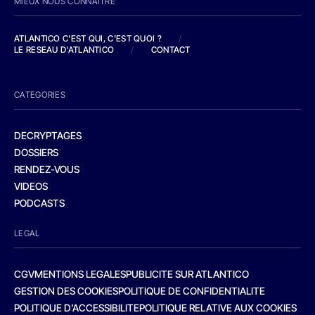
MIEUX NOUS CONNAITRE
ATLANTICO C'EST QUI, C'EST QUOI ?
/
LE RESEAU D'ATLANTICO
/
CONTACT
CATEGORIES
DECRYPTAGES
DOSSIERS
RENDEZ-VOUS
VIDEOS
PODCASTS
LEGAL
CGV
MENTIONS LEGALES
PUBLICITE SUR ATLANTICO
GESTION DES COOKIES
POLITIQUE DE CONFIDENTIALITE
POLITIQUE D’ACCESSIBILITE
POLITIQUE RELATIVE AUX COOKIES