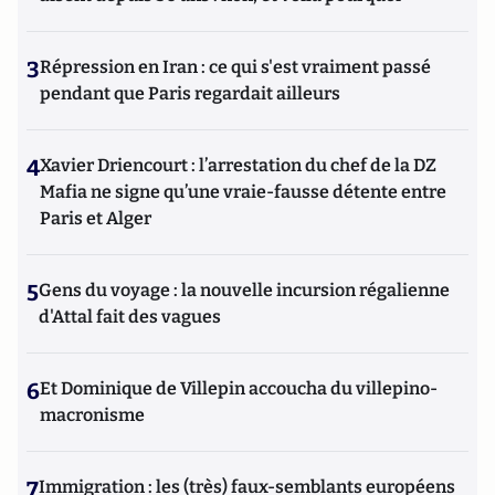
3
Répression en Iran : ce qui s'est vraiment passé
pendant que Paris regardait ailleurs
4
Xavier Driencourt : l’arrestation du chef de la DZ
Mafia ne signe qu’une vraie-fausse détente entre
Paris et Alger
5
Gens du voyage : la nouvelle incursion régalienne
d'Attal fait des vagues
6
Et Dominique de Villepin accoucha du villepino-
macronisme
7
Immigration : les (très) faux-semblants européens