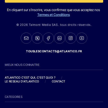
En cliquant sur s'inscrire, vous confirmez que vous acceptez nos
Termes et Conditions
© 2026 Talmont Media SAS. tous droits réservés.
TOUSLESCONTACTS@ATLANTICO.FR
MIEUX NOUS CONNAITRE
ATLANTICO C'EST QUI, C'EST QUOI ?
/
LE RESEAU D'ATLANTICO
/
CONTACT
CATEGORIES