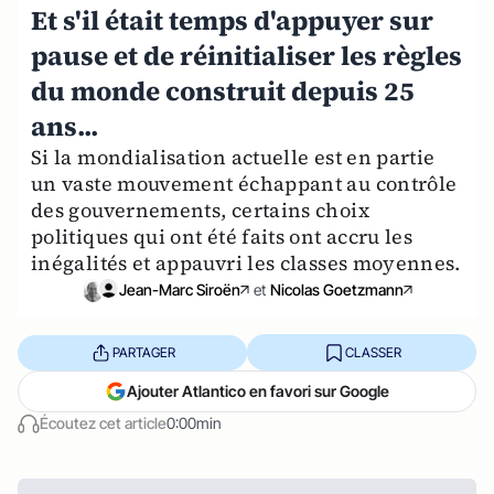
Et s'il était temps d'appuyer sur
pause et de réinitialiser les règles
du monde construit depuis 25
ans...
Si la mondialisation actuelle est en partie
un vaste mouvement échappant au contrôle
des gouvernements, certains choix
politiques qui ont été faits ont accru les
inégalités et appauvri les classes moyennes.
Jean-Marc Siroën
et
Nicolas Goetzmann
PARTAGER
CLASSER
Ajouter Atlantico en favori sur Google
Écoutez cet article
0:00min