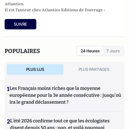
Atlantico.
Il est l'auteur chez
Atlantico Editions
de l'ouvrage :
SUIVRE
POPULAIRES
24 Heures
7 Jours
PLUS LUS
PLUS PARTAGES
1
Les Français moins riches que la moyenne
européenne pour la 3e année consécutive : jusqu'où
ira le grand déclassement ?
2
L’été 2026 confirme tout ce que les écologistes
disent depuis 50 ans : non, et voilà pourquoi