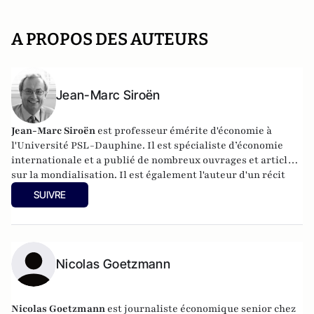
A PROPOS DES AUTEURS
Jean-Marc Siroën
Jean-Marc Siroën
est professeur émérite d'économie à
l'Université PSL-Dauphine. Il est spécialiste d’économie
internationale et a publié de nombreux ouvrages et articles
sur la mondialisation. Il est également l'auteur d'un récit
romancé (en trois tomes) autour de l'économiste J.M. Keynes
SUIVRE
: "Mr Keynes et les extravagants". Site :
www.jean-
marcsiroen.dauphine.
fr
Nicolas Goetzmann
Nicolas
Goetzmann
est journaliste économique senior chez