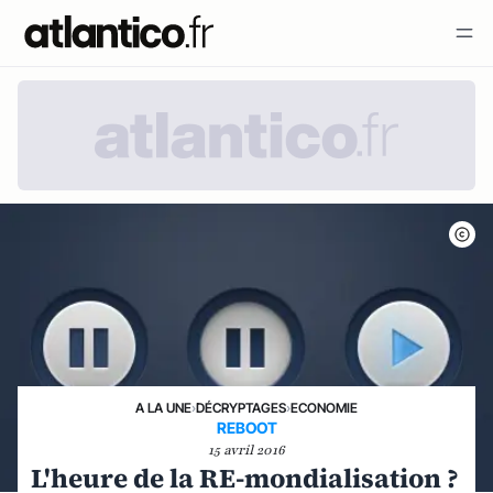
A LA UNE
›
DÉCRYPTAGES
›
ECONOMIE
REBOOT
15 avril 2016
L'heure de la RE-mondialisation ?