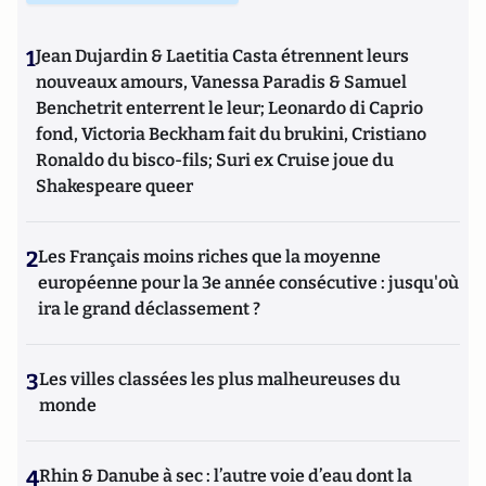
1
Jean Dujardin & Laetitia Casta étrennent leurs
nouveaux amours, Vanessa Paradis & Samuel
Benchetrit enterrent le leur; Leonardo di Caprio
fond, Victoria Beckham fait du brukini, Cristiano
Ronaldo du bisco-fils; Suri ex Cruise joue du
Shakespeare queer
2
Les Français moins riches que la moyenne
européenne pour la 3e année consécutive : jusqu'où
ira le grand déclassement ?
3
Les villes classées les plus malheureuses du
monde
4
Rhin & Danube à sec : l’autre voie d’eau dont la