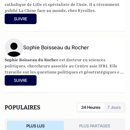
catholique de Lille et spécialiste de l'Asie. Il a récemment
publié La Chine face au monde, chez Eyrolles.
SUIVRE
Sophie Boisseau du Rocher
Sophie Boisseau du Rocher
est docteur en sciences
politiques, chercheure associée au Centre asie IFRI. Elle
travaille sur les questions politiques et géostratégiques en
Asie du Sud-Est.
SUIVRE
POPULAIRES
24 Heures
7 Jours
PLUS LUS
PLUS PARTAGES