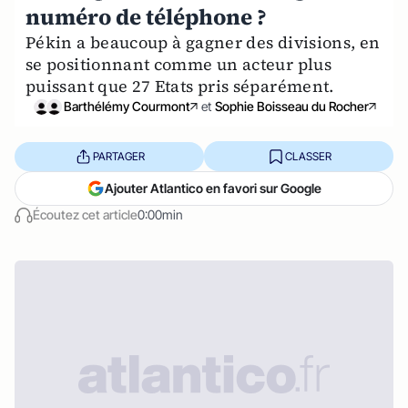
numéro de téléphone ?
Pékin a beaucoup à gagner des divisions, en
se positionnant comme un acteur plus
puissant que 27 Etats pris séparément.
Barthélémy Courmont
et
Sophie Boisseau du Rocher
PARTAGER
CLASSER
Ajouter Atlantico en favori sur Google
Écoutez cet article
0:00min