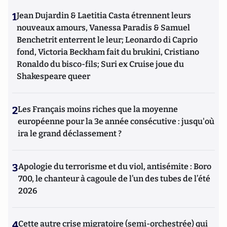
1
Jean Dujardin & Laetitia Casta étrennent leurs
nouveaux amours, Vanessa Paradis & Samuel
Benchetrit enterrent le leur; Leonardo di Caprio
fond, Victoria Beckham fait du brukini, Cristiano
Ronaldo du bisco-fils; Suri ex Cruise joue du
Shakespeare queer
2
Les Français moins riches que la moyenne
européenne pour la 3e année consécutive : jusqu'où
ira le grand déclassement ?
3
Apologie du terrorisme et du viol, antisémite : Boro
700, le chanteur à cagoule de l’un des tubes de l’été
2026
4
Cette autre crise migratoire (semi-orchestrée) qui