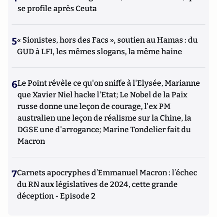
se profile après Ceuta
5
« Sionistes, hors des Facs », soutien au Hamas : du
GUD à LFI, les mêmes slogans, la même haine
6
Le Point révèle ce qu'on sniffe à l'Elysée, Marianne
que Xavier Niel hacke l'Etat; Le Nobel de la Paix
russe donne une leçon de courage, l'ex PM
australien une leçon de réalisme sur la Chine, la
DGSE une d'arrogance; Marine Tondelier fait du
Macron
7
Carnets apocryphes d’Emmanuel Macron : l’échec
du RN aux législatives de 2024, cette grande
déception - Episode 2