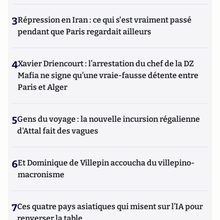
3
Répression en Iran : ce qui s'est vraiment passé
pendant que Paris regardait ailleurs
4
Xavier Driencourt : l’arrestation du chef de la DZ
Mafia ne signe qu’une vraie-fausse détente entre
Paris et Alger
5
Gens du voyage : la nouvelle incursion régalienne
d'Attal fait des vagues
6
Et Dominique de Villepin accoucha du villepino-
macronisme
7
Ces quatre pays asiatiques qui misent sur l’IA pour
renverser la table