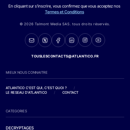
En cliquant sur s'inscrire, vous confirmez que vous acceptez nos
Termes et Conditions
© 2026 Talmont Media SAS. tous droits réservés.
TOUSLESCONTACTS@ATLANTICO.FR
MIEUX NOUS CONNAITRE
ATLANTICO C'EST QUI, C'EST QUOI ?
/
LE RESEAU D'ATLANTICO
/
CONTACT
CATEGORIES
DECRYPTAGES