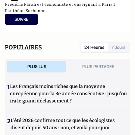
Frédéric Farah est économiste et enseignant à Paris I
Panthéon Sorbonne.
SUIVRE
POPULAIRES
24 Heures
7 Jours
PLUS LUS
PLUS PARTAGES
1
Les Français moins riches que la moyenne
européenne pour la 3e année consécutive : jusqu'où
ira le grand déclassement ?
2
L’été 2026 confirme tout ce que les écologistes
disent depuis 50 ans : non, et voilà pourquoi