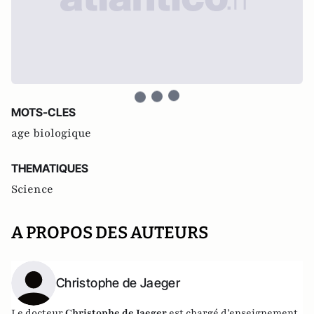
MOTS-CLES
age biologique
THEMATIQUES
Science
A PROPOS DES AUTEURS
Christophe de Jaeger
Le docteur
Christophe de Jaeger
est
chargé d’enseignement