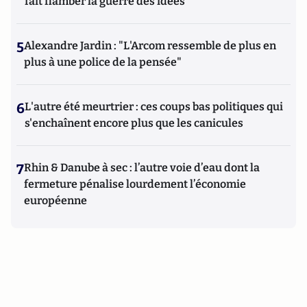
fait flamber la guerre des idées
5
Alexandre Jardin : "L'Arcom ressemble de plus en
plus à une police de la pensée"
6
L'autre été meurtrier : ces coups bas politiques qui
s'enchaînent encore plus que les canicules
7
Rhin & Danube à sec : l’autre voie d’eau dont la
fermeture pénalise lourdement l’économie
européenne