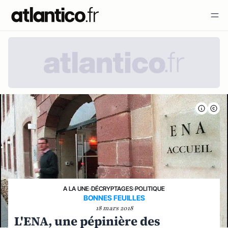
A LA UNE
›
DÉCRYPTAGES
›
POLITIQUE
BONNES FEUILLES
18 mars 2018
L'ENA, une pépinière des