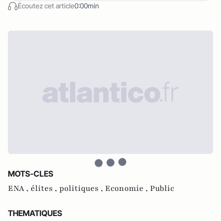
Écoutez cet article
0:00min
MOTS-CLES
ENA ,
élites ,
politiques ,
Economie ,
Public
THEMATIQUES