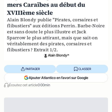
mers Caraïbes au début du
XVIIIème siècle
Alain Blondy publie "Pirates, corsaires et
flibustiers" aux éditions Perrin. Barbe-Noire
est sans doute le plus illustre et Jack
Sparrow le plus attirant, mais que sait-on
véritablement des pirates, corsaires et
flibustiers ? Extrait 1/2.
Alain Blondy
PARTAGER
CLASSER
Ajouter Atlantico en favori sur Google
Écoutez cet article
0:00min