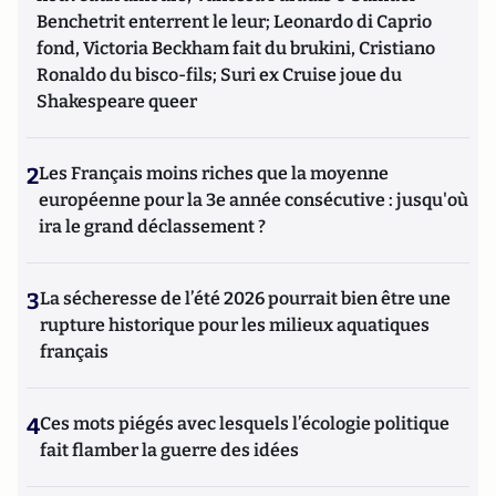
Benchetrit enterrent le leur; Leonardo di Caprio
fond, Victoria Beckham fait du brukini, Cristiano
Ronaldo du bisco-fils; Suri ex Cruise joue du
Shakespeare queer
2
Les Français moins riches que la moyenne
européenne pour la 3e année consécutive : jusqu'où
ira le grand déclassement ?
3
La sécheresse de l’été 2026 pourrait bien être une
rupture historique pour les milieux aquatiques
français
4
Ces mots piégés avec lesquels l’écologie politique
fait flamber la guerre des idées