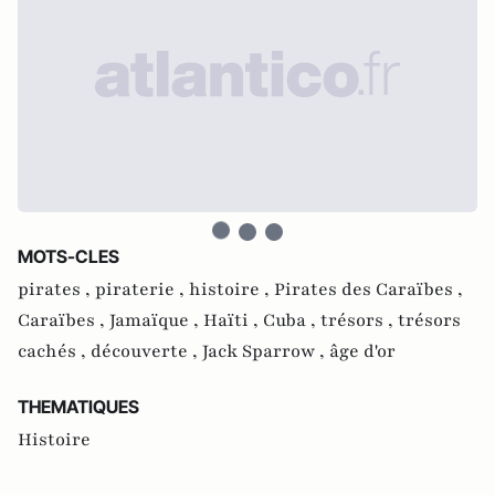
MOTS-CLES
pirates ,
piraterie ,
histoire ,
Pirates des Caraïbes ,
Caraïbes ,
Jamaïque ,
Haïti ,
Cuba ,
trésors ,
trésors
cachés ,
découverte ,
Jack Sparrow ,
âge d'or
THEMATIQUES
Histoire