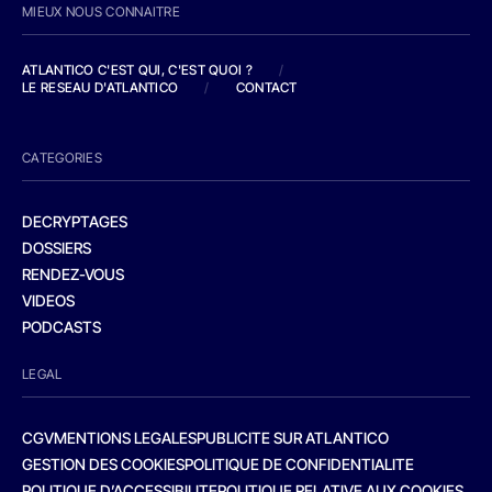
MIEUX NOUS CONNAITRE
ATLANTICO C'EST QUI, C'EST QUOI ?
/
LE RESEAU D'ATLANTICO
/
CONTACT
CATEGORIES
DECRYPTAGES
DOSSIERS
RENDEZ-VOUS
VIDEOS
PODCASTS
LEGAL
CGV
MENTIONS LEGALES
PUBLICITE SUR ATLANTICO
GESTION DES COOKIES
POLITIQUE DE CONFIDENTIALITE
POLITIQUE D’ACCESSIBILITE
POLITIQUE RELATIVE AUX COOKIES