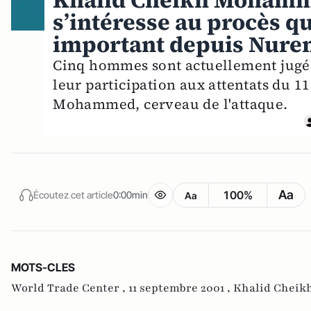
Khalid Cheikh Mohamme
s’intéresse au procès qu
important depuis Nur
Cinq hommes sont actuellement jugés
leur participation aux attentats du 
Mohammed, cerveau de l'attaque.
Aa
100%
Écoutez cet article
0:00min
Aa
MOTS-CLES
World Trade Center ,
11 septembre 2001 ,
Khalid Chei