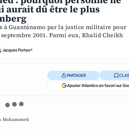
d : pourquoi personne ne
i aurait dû être le plus
emberg
 à Guantánamo par la justice militaire pour
11 septembre 2001. Parmi eux, Khalid Cheikh
Jacques Portes
PARTAGER
CLAS
Ajouter Atlantico en favori sur Go
kh Mohammed