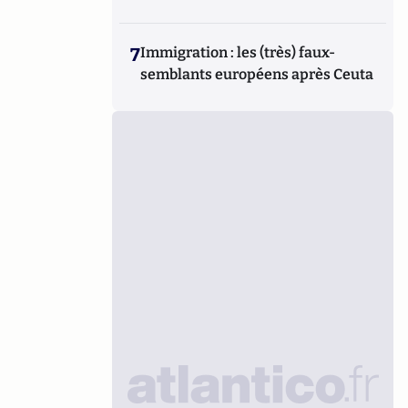
7
Immigration : les (très) faux-
semblants européens après Ceuta