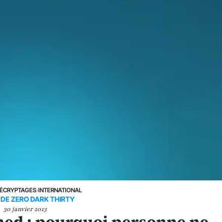
ÉCRYPTAGES
›
INTERNATIONAL
 DE ZERO DARK THIRTY
30 janvier 2013