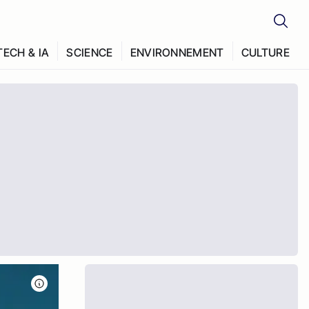
TECH & IA
SCIENCE
ENVIRONNEMENT
CULTURE