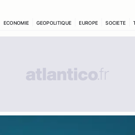
ECONOMIE
GEOPOLITIQUE
EUROPE
SOCIETE