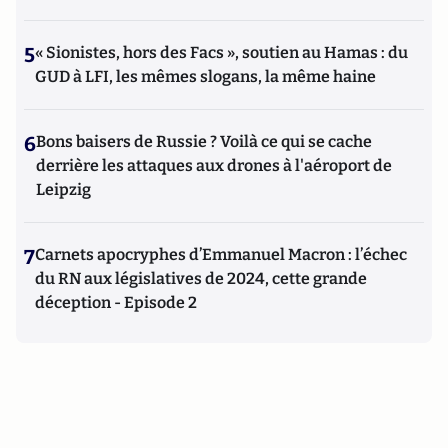
5
« Sionistes, hors des Facs », soutien au Hamas : du
GUD à LFI, les mêmes slogans, la même haine
6
Bons baisers de Russie ? Voilà ce qui se cache
derrière les attaques aux drones à l'aéroport de
Leipzig
7
Carnets apocryphes d’Emmanuel Macron : l’échec
du RN aux législatives de 2024, cette grande
déception - Episode 2