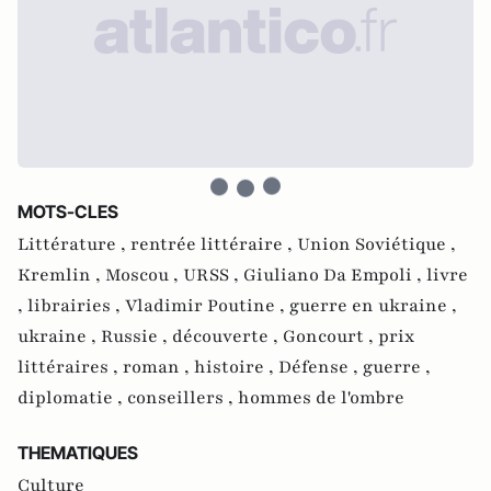
MOTS-CLES
Littérature ,
rentrée littéraire ,
Union Soviétique ,
Kremlin ,
Moscou ,
URSS ,
Giuliano Da Empoli ,
livre
,
librairies ,
Vladimir Poutine ,
guerre en ukraine ,
ukraine ,
Russie ,
découverte ,
Goncourt ,
prix
littéraires ,
roman ,
histoire ,
Défense ,
guerre ,
diplomatie ,
conseillers ,
hommes de l'ombre
THEMATIQUES
Culture