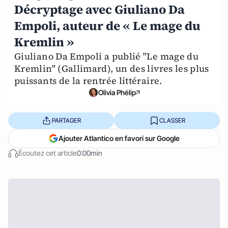
Décryptage avec Giuliano Da
Empoli, auteur de « Le mage du
Kremlin »
Giuliano Da Empoli a publié "Le mage du
Kremlin" (Gallimard), un des livres les plus
puissants de la rentrée littéraire.
Olivia Phélip
PARTAGER
CLASSER
Ajouter Atlantico en favori sur Google
Écoutez cet article
0:00min