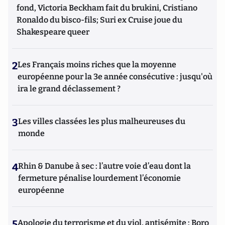
fond, Victoria Beckham fait du brukini, Cristiano
Ronaldo du bisco-fils; Suri ex Cruise joue du
Shakespeare queer
2
Les Français moins riches que la moyenne
européenne pour la 3e année consécutive : jusqu'où
ira le grand déclassement ?
3
Les villes classées les plus malheureuses du
monde
4
Rhin & Danube à sec : l’autre voie d’eau dont la
fermeture pénalise lourdement l’économie
européenne
5
Apologie du terrorisme et du viol, antisémite : Boro