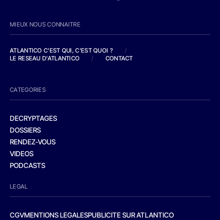
MIEUX NOUS CONNAITRE
ATLANTICO C'EST QUI, C'EST QUOI ?
/
LE RESEAU D'ATLANTICO
/
CONTACT
CATEGORIES
DECRYPTAGES
DOSSIERS
RENDEZ-VOUS
VIDEOS
PODCASTS
LEGAL
CGV
MENTIONS LEGALES
PUBLICITE SUR ATLANTICO