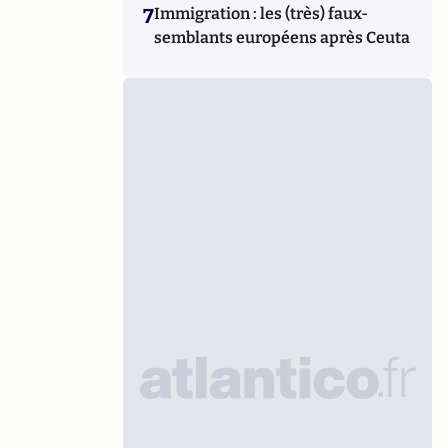
7
Immigration : les (très) faux-
semblants européens après Ceuta