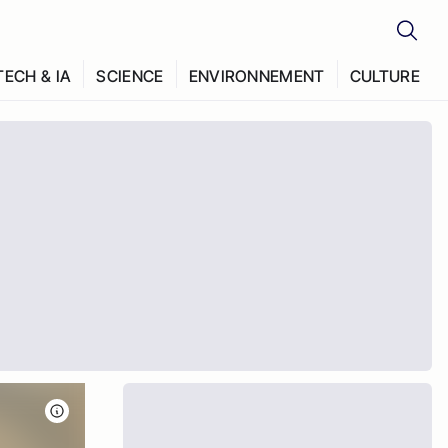
TECH & IA
SCIENCE
ENVIRONNEMENT
CULTURE