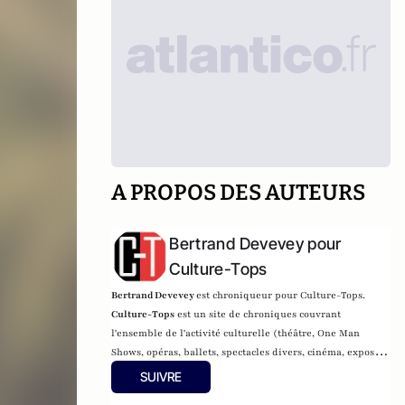
A PROPOS DES AUTEURS
Bertrand Devevey pour
Culture-Tops
Bertrand Devevey
est chroniqueur pour Culture-Tops.
Culture-Tops
est un site de chroniques couvrant
l'ensemble de l'activité culturelle (théâtre, One Man
Shows, opéras, ballets, spectacles divers, cinéma, expos,
livres, etc.).
SUIVRE