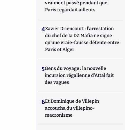
vraiment passé pendant que
Paris regardait ailleurs
4
Xavier Driencourt : l’arrestation
du chef de la DZ Mafia ne signe
qu’une vraie-fausse détente entre
Paris et Alger
5
Gens du voyage : la nouvelle
incursion régalienne d'Attal fait
des vagues
6
Et Dominique de Villepin
accoucha du villepino-
macronisme