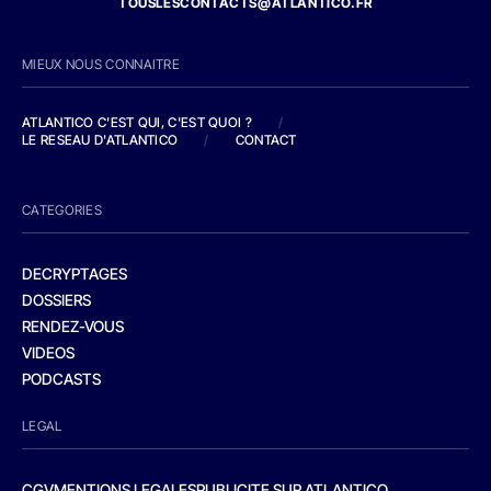
TOUSLESCONTACTS@ATLANTICO.FR
MIEUX NOUS CONNAITRE
ATLANTICO C'EST QUI, C'EST QUOI ?
/
LE RESEAU D'ATLANTICO
/
CONTACT
CATEGORIES
DECRYPTAGES
DOSSIERS
RENDEZ-VOUS
VIDEOS
PODCASTS
LEGAL
CGV
MENTIONS LEGALES
PUBLICITE SUR ATLANTICO