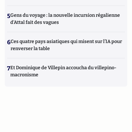
5
Gens du voyage : la nouvelle incursion régalienne
d'Attal fait des vagues
6
Ces quatre pays asiatiques qui misent sur l’IA pour
renverser la table
7
Et Dominique de Villepin accoucha du villepino-
macronisme