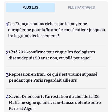
PLUS LUS
PLUS PARTAGES
1
Les Français moins riches que la moyenne
européenne pour la 3e année consécutive : jusqu'où
ira le grand déclassement ?
2
L’été 2026 confirme tout ce que les écologistes
disent depuis 50 ans : non, et voilà pourquoi
3
Répression en Iran : ce qui s'est vraiment passé
pendant que Paris regardait ailleurs
4
Xavier Driencourt : l’arrestation du chef de la DZ
Mafia ne signe qu’une vraie-fausse détente entre
Paris et Alger