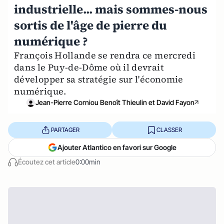
industrielle... mais sommes-nous
sortis de l'âge de pierre du
numérique ?
François Hollande se rendra ce mercredi
dans le Puy-de-Dôme où il devrait
développer sa stratégie sur l'économie
numérique.
Jean-Pierre Corniou Benoît Thieulin et David Fayon
PARTAGER
CLASSER
Ajouter Atlantico en favori sur Google
Écoutez cet article
0:00min