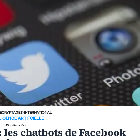
ÉCRYPTAGES
›
INTERNATIONAL
LIGENCE ARTIFCIELLE
19 juin 2017
e : les chatbots de Facebook