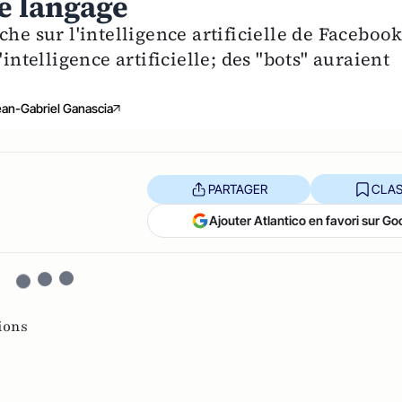
e langage
he sur l'intelligence artificielle de Faceboo
intelligence artificielle; des "bots" auraient
ean-Gabriel Ganascia
PARTAGER
CLAS
Ajouter Atlantico en favori sur Go
ions