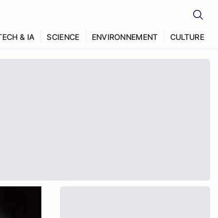
TECH & IA
SCIENCE
ENVIRONNEMENT
CULTURE