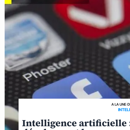
A LA UNE
›
D
INTEL
Intelligence artificiell