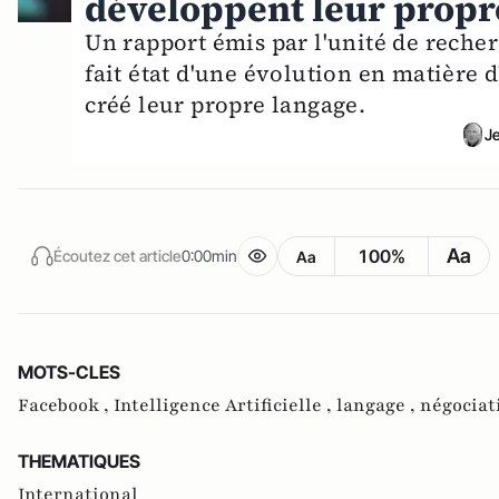
développent leur propr
Un rapport émis par l'unité de recherc
fait état d'une évolution en matière d'
créé leur propre langage.
J
Aa
100%
Écoutez cet article
0:00min
Aa
MOTS-CLES
Facebook ,
Intelligence Artificielle ,
langage ,
négociat
THEMATIQUES
International