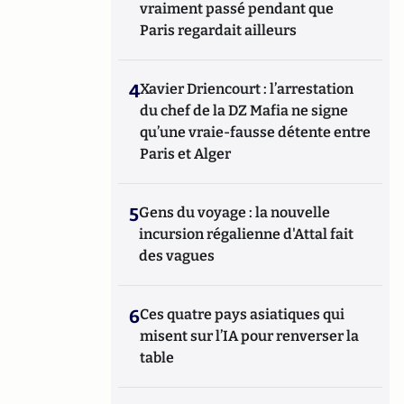
vraiment passé pendant que
Paris regardait ailleurs
4
Xavier Driencourt : l’arrestation
du chef de la DZ Mafia ne signe
qu’une vraie-fausse détente entre
Paris et Alger
5
Gens du voyage : la nouvelle
incursion régalienne d'Attal fait
des vagues
6
Ces quatre pays asiatiques qui
misent sur l’IA pour renverser la
table