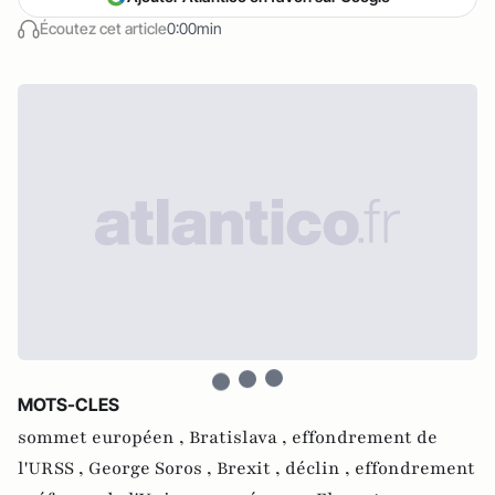
Écoutez cet article
0:00min
MOTS-CLES
sommet européen ,
Bratislava ,
effondrement de
l'URSS ,
George Soros ,
Brexit ,
déclin ,
effondrement