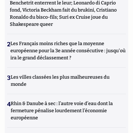
Benchetrit enterrent le leur; Leonardo di Caprio
fond, Victoria Beckham fait du brukini, Cristiano
Ronaldo du bisco-fils; Suri ex Cruise joue du
Shakespeare queer
2
Les Français moins riches que la moyenne
européenne pour la 3e année consécutive : jusqu'où
ira le grand déclassement ?
3
Les villes classées les plus malheureuses du
monde
4
Rhin & Danube à sec : l’autre voie d’eau dont la
fermeture pénalise lourdement l’économie
européenne