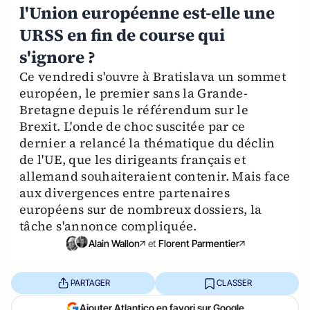
l'Union européenne est-elle une
URSS en fin de course qui
s'ignore ?
Ce vendredi s'ouvre à Bratislava un sommet
européen, le premier sans la Grande-
Bretagne depuis le référendum sur le
Brexit. L'onde de choc suscitée par ce
dernier a relancé la thématique du déclin
de l'UE, que les dirigeants français et
allemand souhaiteraient contenir. Mais face
aux divergences entre partenaires
européens sur de nombreux dossiers, la
tâche s'annonce compliquée.
Alain Wallon
et
Florent Parmentier
PARTAGER
CLASSER
Ajouter Atlantico en favori sur Google