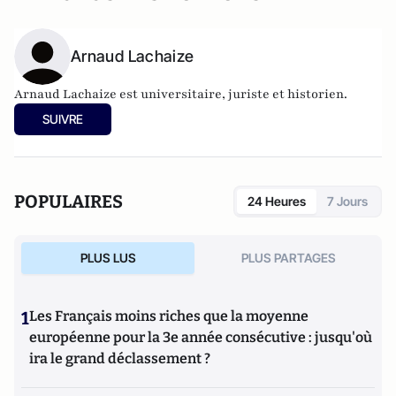
Arnaud Lachaize
Arnaud Lachaize est universitaire, juriste et historien.
SUIVRE
POPULAIRES
24 Heures
7 Jours
PLUS LUS
PLUS PARTAGES
1
Les Français moins riches que la moyenne
européenne pour la 3e année consécutive : jusqu'où
ira le grand déclassement ?