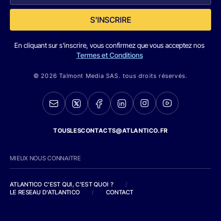
S'INSCRIRE
En cliquant sur s'inscrire, vous confirmez que vous acceptez nos
Termes et Conditions
© 2026 Talmont Media SAS. tous droits réservés.
TOUSLESCONTACTS@ATLANTICO.FR
MIEUX NOUS CONNAITRE
ATLANTICO C'EST QUI, C'EST QUOI ?
/
LE RESEAU D'ATLANTICO
/
CONTACT