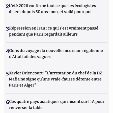
2
L’été 2026 confirme tout ce que les écologistes
disent depuis 50 ans : non, et voilà pourquoi
3
Répression en Iran : ce qui s'est vraiment passé
pendant que Paris regardait ailleurs
4
Gens du voyage : la nouvelle incursion régalienne
d'Attal fait des vagues
5
Xavier Driencourt : "L’arrestation du chef de la DZ
Mafia ne signe qu’une vraie-fausse détente entre
Paris et Alger"
6
Ces quatre pays asiatiques qui misent sur l’IA pour
renverser la table