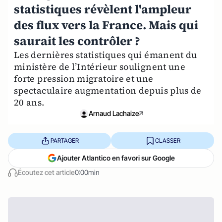
statistiques révèlent l'ampleur
des flux vers la France. Mais qui
saurait les contrôler ?
Les dernières statistiques qui émanent du
ministère de l’Intérieur soulignent une
forte pression migratoire et une
spectaculaire augmentation depuis plus de
20 ans.
Arnaud Lachaize
PARTAGER
CLASSER
Ajouter Atlantico en favori sur Google
Écoutez cet article
0:00min