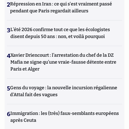
2
Répression en Iran : ce qui s'est vraiment passé
pendant que Paris regardait ailleurs
3
L’été 2026 confirme tout ce que les écologistes
disent depuis 50 ans : non, et voilà pourquoi
4
Xavier Driencourt : l’arrestation du chef de la DZ
Mafia ne signe qu’une vraie-fausse détente entre
Paris et Alger
5
Gens du voyage : la nouvelle incursion régalienne
d'Attal fait des vagues
6
Immigration : les (très) faux-semblants européens
après Ceuta