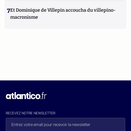
7
Et Dominique de Villepin accoucha du villepino-
macronisme
RECEVEZ NOTRE NEWSLETTER