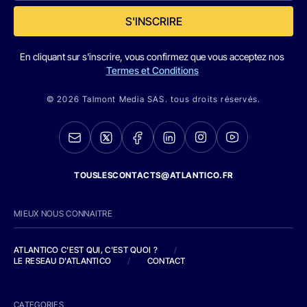
S'INSCRIRE
En cliquant sur s'inscrire, vous confirmez que vous acceptez nos
Termes et Conditions
© 2026 Talmont Media SAS. tous droits réservés.
TOUSLESCONTACTS@ATLANTICO.FR
MIEUX NOUS CONNAITRE
ATLANTICO C'EST QUI, C'EST QUOI ?
/
LE RESEAU D'ATLANTICO
/
CONTACT
CATEGORIES