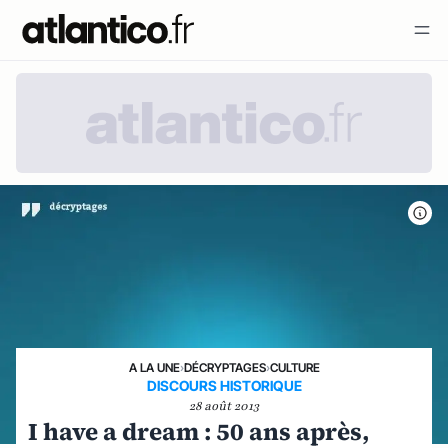
A LA UNE
›
DÉCRYPTAGES
›
CULTURE
DISCOURS HISTORIQUE
28 août 2013
I have a dream : 50 ans après,