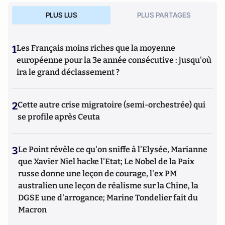
PLUS LUS
PLUS PARTAGES
1
Les Français moins riches que la moyenne
européenne pour la 3e année consécutive : jusqu'où
ira le grand déclassement ?
2
Cette autre crise migratoire (semi-orchestrée) qui
se profile après Ceuta
3
Le Point révèle ce qu'on sniffe à l'Elysée, Marianne
que Xavier Niel hacke l'Etat; Le Nobel de la Paix
russe donne une leçon de courage, l'ex PM
australien une leçon de réalisme sur la Chine, la
DGSE une d'arrogance; Marine Tondelier fait du
Macron