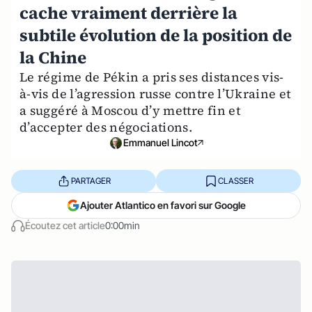
cache vraiment derrière la
subtile évolution de la position de
la Chine
Le régime de Pékin a pris ses distances vis-
à-vis de l’agression russe contre l’Ukraine et
a suggéré à Moscou d’y mettre fin et
d’accepter des négociations.
Emmanuel Lincot
PARTAGER
CLASSER
Ajouter Atlantico en favori sur Google
Écoutez cet article
0:00min