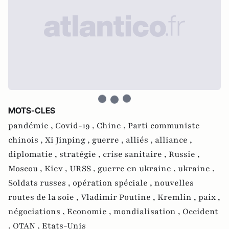
MOTS-CLES
pandémie ,
Covid-19 ,
Chine ,
Parti communiste
chinois ,
Xi Jinping ,
guerre ,
alliés ,
alliance ,
diplomatie ,
stratégie ,
crise sanitaire ,
Russie ,
Moscou ,
Kiev ,
URSS ,
guerre en ukraine ,
ukraine ,
Soldats russes ,
opération spéciale ,
nouvelles
routes de la soie ,
Vladimir Poutine ,
Kremlin ,
paix ,
négociations ,
Economie ,
mondialisation ,
Occident
,
OTAN ,
Etats-Unis