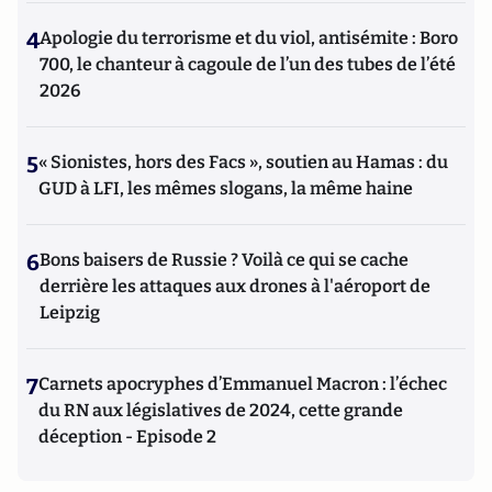
4
Apologie du terrorisme et du viol, antisémite : Boro
700, le chanteur à cagoule de l’un des tubes de l’été
2026
5
« Sionistes, hors des Facs », soutien au Hamas : du
GUD à LFI, les mêmes slogans, la même haine
6
Bons baisers de Russie ? Voilà ce qui se cache
derrière les attaques aux drones à l'aéroport de
Leipzig
7
Carnets apocryphes d’Emmanuel Macron : l’échec
du RN aux législatives de 2024, cette grande
déception - Episode 2