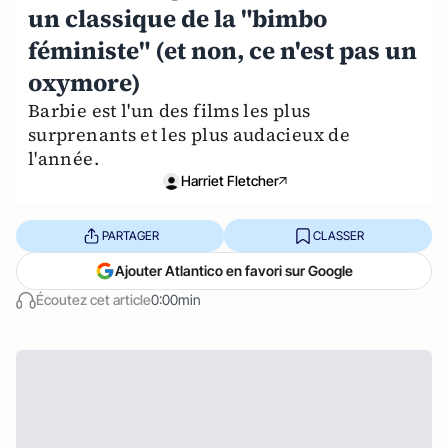
un classique de la "bimbo
féministe" (et non, ce n'est pas un
oxymore)
Barbie est l'un des films les plus
surprenants et les plus audacieux de
l'année.
Harriet Fletcher
PARTAGER
CLASSER
Ajouter Atlantico en favori sur Google
Écoutez cet article
0:00min