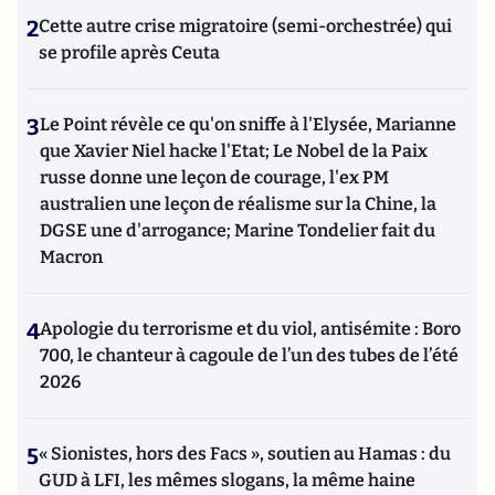
2
Cette autre crise migratoire (semi-orchestrée) qui
se profile après Ceuta
3
Le Point révèle ce qu'on sniffe à l'Elysée, Marianne
que Xavier Niel hacke l'Etat; Le Nobel de la Paix
russe donne une leçon de courage, l'ex PM
australien une leçon de réalisme sur la Chine, la
DGSE une d'arrogance; Marine Tondelier fait du
Macron
4
Apologie du terrorisme et du viol, antisémite : Boro
700, le chanteur à cagoule de l’un des tubes de l’été
2026
5
« Sionistes, hors des Facs », soutien au Hamas : du
GUD à LFI, les mêmes slogans, la même haine