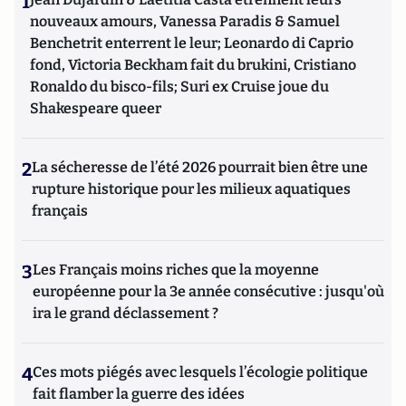
1
nouveaux amours, Vanessa Paradis & Samuel
Benchetrit enterrent le leur; Leonardo di Caprio
fond, Victoria Beckham fait du brukini, Cristiano
Ronaldo du bisco-fils; Suri ex Cruise joue du
Shakespeare queer
2
La sécheresse de l’été 2026 pourrait bien être une
rupture historique pour les milieux aquatiques
français
3
Les Français moins riches que la moyenne
européenne pour la 3e année consécutive : jusqu'où
ira le grand déclassement ?
4
Ces mots piégés avec lesquels l’écologie politique
fait flamber la guerre des idées