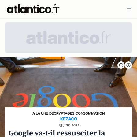
A LA UNE
›
DÉCRYPTAGES
›
CONSOMMATION
KEZACO
25 juin 2012
Google va-t-il ressusciter la