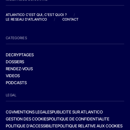
ATLANTICO C'EST QUI, C'EST QUOI ?
/
LE RESEAU D'ATLANTICO
/
CONTACT
CATEGORIES
DECRYPTAGES
DOSSIERS
RENDEZ-VOUS
VIDEOS
PODCASTS
LEGAL
CGV
MENTIONS LEGALES
PUBLICITE SUR ATLANTICO
GESTION DES COOKIES
POLITIQUE DE CONFIDENTIALITE
POLITIQUE D’ACCESSIBILITE
POLITIQUE RELATIVE AUX COOKIES