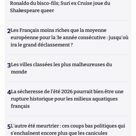
Ronaldo du bisco-fils; Suri ex Cruise joue du
Shakespeare queer
2
Les Français moins riches que la moyenne
européenne pour la 3e année consécutive : jusqu'où
ira le grand déclassement ?
3
Les villes classées les plus malheureuses du
monde
4
La sécheresse de l’été 2026 pourrait bien être une
rupture historique pour les milieux aquatiques
français
5
L'autre été meurtrier : ces coups bas politiques qui
s'enchaînent encore plus que les canicules