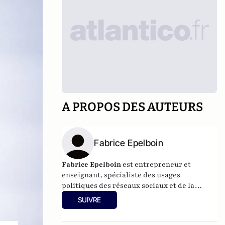
A PROPOS DES AUTEURS
Fabrice Epelboin
Fabrice Epelboin
est entrepreneur et
enseignant, spécialiste des usages
politiques des réseaux sociaux et de la
géopolitique du cyber.
SUIVRE