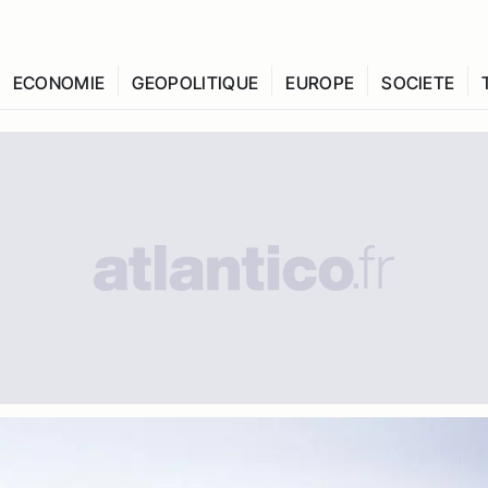
ECONOMIE
GEOPOLITIQUE
EUROPE
SOCIETE