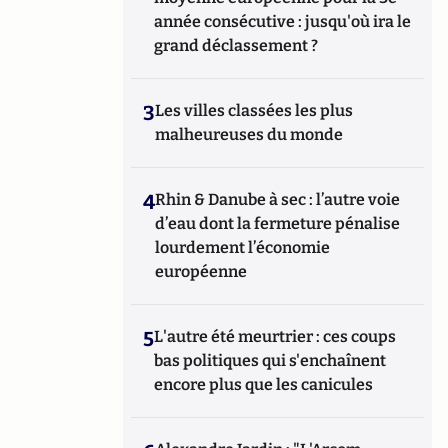
année consécutive : jusqu'où ira le
grand déclassement ?
3
Les villes classées les plus
malheureuses du monde
4
Rhin & Danube à sec : l’autre voie
d’eau dont la fermeture pénalise
lourdement l’économie
européenne
5
L'autre été meurtrier : ces coups
bas politiques qui s'enchaînent
encore plus que les canicules