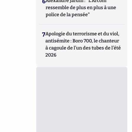
6
Alexandre Jardin : "L'Arcom
ressemble de plus en plus à une
police de la pensée"
7
Apologie du terrorisme et du viol,
antisémite : Boro 700, le chanteur
à cagoule de l’un des tubes de l’été
2026