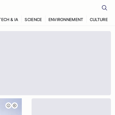
TECH & IA
SCIENCE
ENVIRONNEMENT
CULTURE