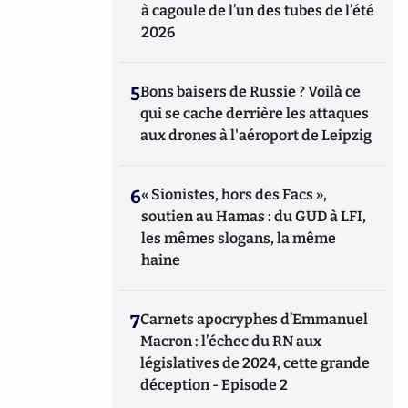
à cagoule de l’un des tubes de l’été
2026
5
Bons baisers de Russie ? Voilà ce
qui se cache derrière les attaques
aux drones à l'aéroport de Leipzig
6
« Sionistes, hors des Facs »,
soutien au Hamas : du GUD à LFI,
les mêmes slogans, la même
haine
7
Carnets apocryphes d’Emmanuel
Macron : l’échec du RN aux
législatives de 2024, cette grande
déception - Episode 2