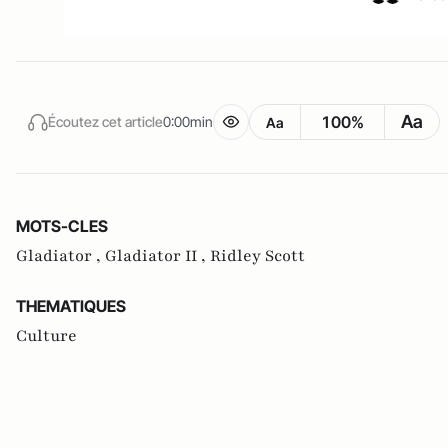
Aa
100%
Écoutez cet article
0:00min
Aa
MOTS-CLES
Gladiator ,
Gladiator II ,
Ridley Scott
THEMATIQUES
Culture