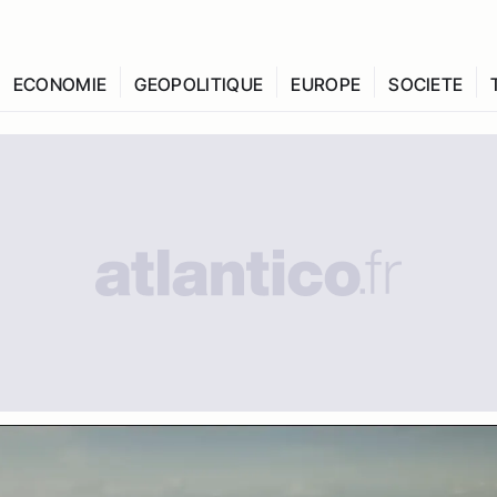
ECONOMIE
GEOPOLITIQUE
EUROPE
SOCIETE