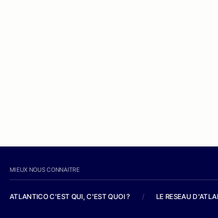
MIEUX NOUS CONNAITRE
ATLANTICO C'EST QUI, C'EST QUOI ?
/
LE RESEAU D'ATL