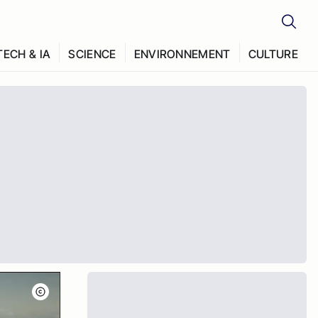
TECH & IA
SCIENCE
ENVIRONNEMENT
CULTURE