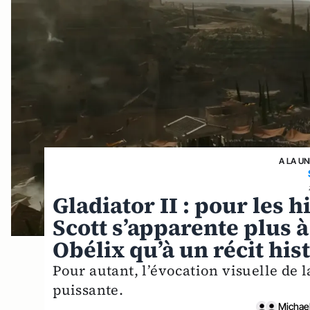
A LA UN
Gladiator II : pour les h
Scott s’apparente plus à
Obélix qu’à un récit his
Pour autant, l’évocation visuelle de 
puissante.
Michael