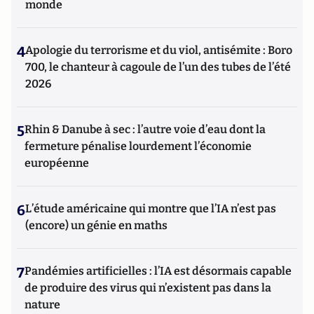
monde
4
Apologie du terrorisme et du viol, antisémite : Boro
700, le chanteur à cagoule de l’un des tubes de l’été
2026
5
Rhin & Danube à sec : l’autre voie d’eau dont la
fermeture pénalise lourdement l’économie
européenne
6
L’étude américaine qui montre que l’IA n’est pas
(encore) un génie en maths
7
Pandémies artificielles : l’IA est désormais capable
de produire des virus qui n’existent pas dans la
nature