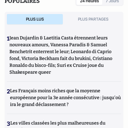
POPULAIRES
24 Heures
7 Jours
PLUS LUS
PLUS PARTAGES
1
Jean Dujardin & Laetitia Casta étrennent leurs
nouveaux amours, Vanessa Paradis & Samuel
Benchetrit enterrent le leur; Leonardo di Caprio
fond, Victoria Beckham fait du brukini, Cristiano
Ronaldo du bisco-fils; Suri ex Cruise joue du
Shakespeare queer
2
Les Français moins riches que la moyenne
européenne pour la 3e année consécutive : jusqu'où
ira le grand déclassement ?
3
Les villes classées les plus malheureuses du