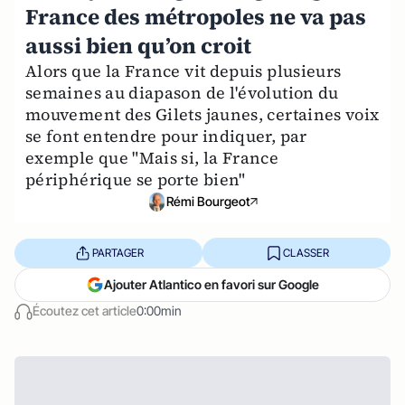
France des métropoles ne va pas
aussi bien qu’on croit
Alors que la France vit depuis plusieurs
semaines au diapason de l'évolution du
mouvement des Gilets jaunes, certaines voix
se font entendre pour indiquer, par
exemple que "Mais si, la France
périphérique se porte bien"
Rémi Bourgeot
PARTAGER
CLASSER
Ajouter Atlantico en favori sur Google
Écoutez cet article
0:00min