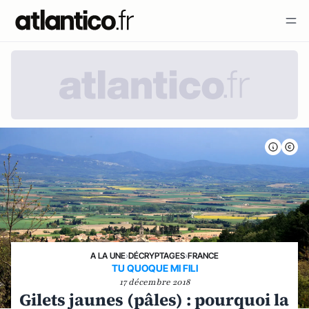
A LA UNE
›
DÉCRYPTAGES
›
FRANCE
TU QUOQUE MI FILI
17 décembre 2018
Gilets jaunes (pâles) : pourquoi la