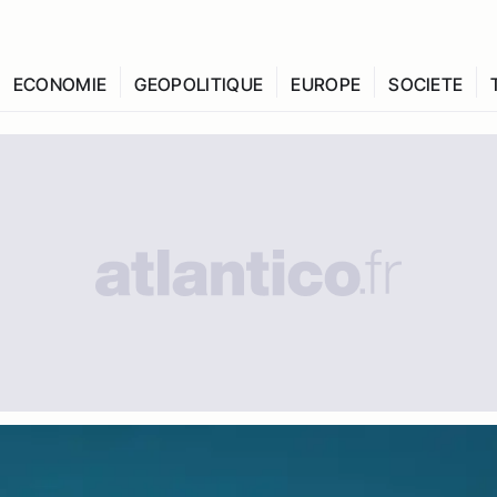
ECONOMIE
GEOPOLITIQUE
EUROPE
SOCIETE