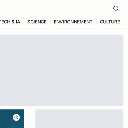
TECH & IA
SCIENCE
ENVIRONNEMENT
CULTURE