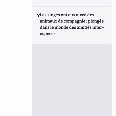
7
Les singes ont eux aussi des
animaux de compagnie : plongée
dans le monde des amitiés inter-
espèces