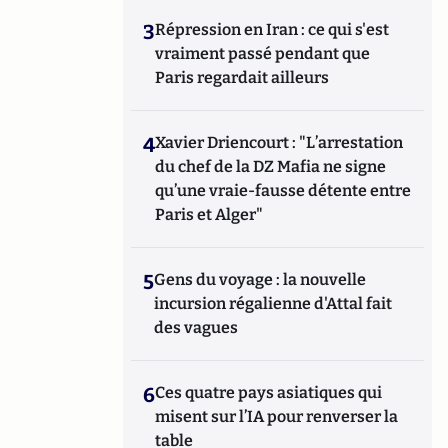
3
Répression en Iran : ce qui s'est
vraiment passé pendant que
Paris regardait ailleurs
4
Xavier Driencourt : "L’arrestation
du chef de la DZ Mafia ne signe
qu’une vraie-fausse détente entre
Paris et Alger"
5
Gens du voyage : la nouvelle
incursion régalienne d'Attal fait
des vagues
6
Ces quatre pays asiatiques qui
misent sur l’IA pour renverser la
table