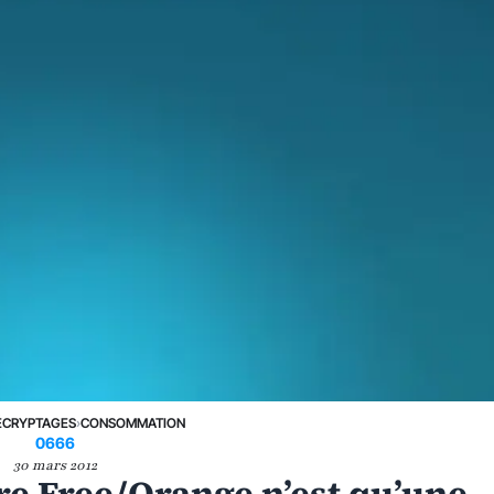
ÉCRYPTAGES
›
CONSOMMATION
0666
30 mars 2012