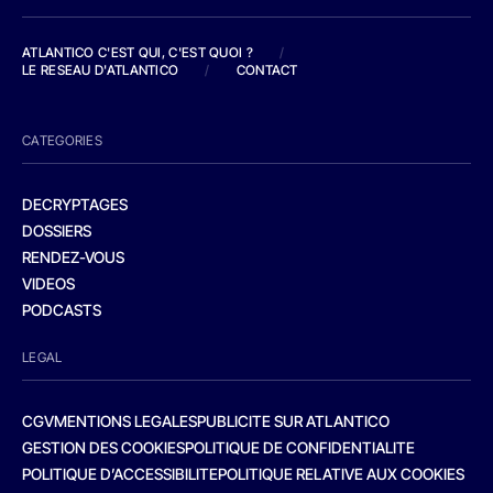
ATLANTICO C'EST QUI, C'EST QUOI ?
/
LE RESEAU D'ATLANTICO
/
CONTACT
CATEGORIES
DECRYPTAGES
DOSSIERS
RENDEZ-VOUS
VIDEOS
PODCASTS
LEGAL
CGV
MENTIONS LEGALES
PUBLICITE SUR ATLANTICO
GESTION DES COOKIES
POLITIQUE DE CONFIDENTIALITE
POLITIQUE D’ACCESSIBILITE
POLITIQUE RELATIVE AUX COOKIES