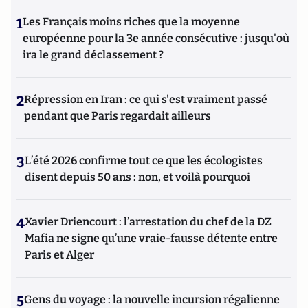
1
Les Français moins riches que la moyenne
européenne pour la 3e année consécutive : jusqu'où
ira le grand déclassement ?
2
Répression en Iran : ce qui s'est vraiment passé
pendant que Paris regardait ailleurs
3
L’été 2026 confirme tout ce que les écologistes
disent depuis 50 ans : non, et voilà pourquoi
4
Xavier Driencourt : l’arrestation du chef de la DZ
Mafia ne signe qu’une vraie-fausse détente entre
Paris et Alger
5
Gens du voyage : la nouvelle incursion régalienne