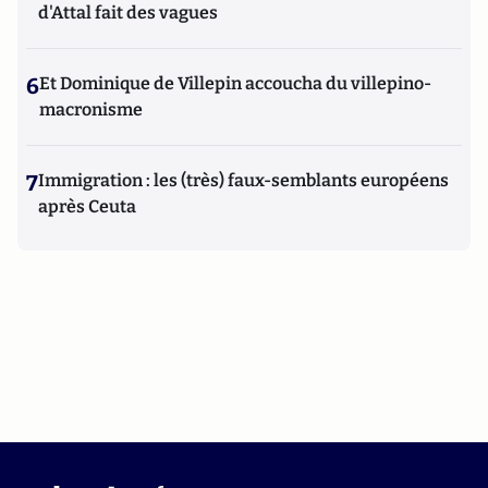
d'Attal fait des vagues
6
Et Dominique de Villepin accoucha du villepino-
macronisme
7
Immigration : les (très) faux-semblants européens
après Ceuta