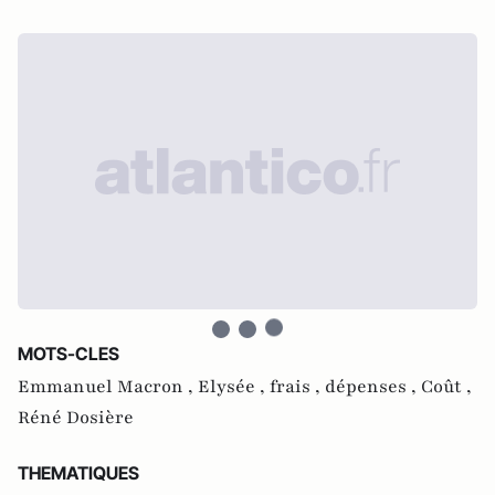
MOTS-CLES
Emmanuel Macron ,
Elysée ,
frais ,
dépenses ,
Coût ,
Réné Dosière
THEMATIQUES