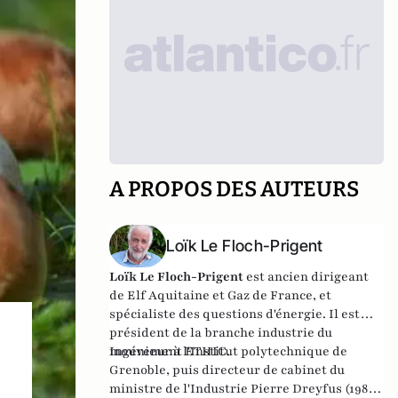
A PROPOS DES AUTEURS
Loïk Le Floch-Prigent
Loïk Le Floch-Prigent
est ancien dirigeant
de Elf Aquitaine et Gaz de France, et
spécialiste des questions d'énergie. Il est
président de la branche industrie du
mouvement ETHIC.
Ingénieur à l'Institut polytechnique de
Grenoble, puis directeur de cabinet du
ministre de l'Industrie Pierre Dreyfus (1981-