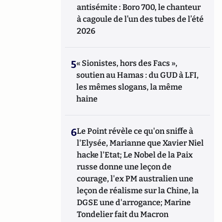
antisémite : Boro 700, le chanteur
à cagoule de l’un des tubes de l’été
2026
5
« Sionistes, hors des Facs »,
soutien au Hamas : du GUD à LFI,
les mêmes slogans, la même
haine
6
Le Point révèle ce qu'on sniffe à
l'Elysée, Marianne que Xavier Niel
hacke l'Etat; Le Nobel de la Paix
russe donne une leçon de
courage, l'ex PM australien une
leçon de réalisme sur la Chine, la
DGSE une d'arrogance; Marine
Tondelier fait du Macron