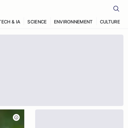
TECH & IA
SCIENCE
ENVIRONNEMENT
CULTURE