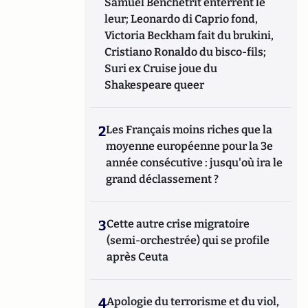
Samuel Benchetrit enterrent le
leur; Leonardo di Caprio fond,
Victoria Beckham fait du brukini,
Cristiano Ronaldo du bisco-fils;
Suri ex Cruise joue du
Shakespeare queer
2
Les Français moins riches que la
moyenne européenne pour la 3e
année consécutive : jusqu'où ira le
grand déclassement ?
3
Cette autre crise migratoire
(semi-orchestrée) qui se profile
après Ceuta
4
Apologie du terrorisme et du viol,