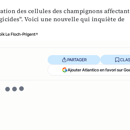
ration des cellules des champignons affectant
ngicides". Voici une nouvelle qui inquiète de
oïk Le Floch-Prigent
PARTAGER
CLAS
Ajouter Atlantico en favori sur Go