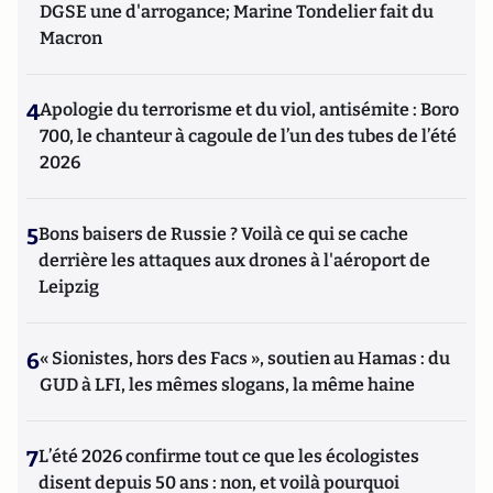
DGSE une d'arrogance; Marine Tondelier fait du
Macron
4
Apologie du terrorisme et du viol, antisémite : Boro
700, le chanteur à cagoule de l’un des tubes de l’été
2026
5
Bons baisers de Russie ? Voilà ce qui se cache
derrière les attaques aux drones à l'aéroport de
Leipzig
6
« Sionistes, hors des Facs », soutien au Hamas : du
GUD à LFI, les mêmes slogans, la même haine
7
L’été 2026 confirme tout ce que les écologistes
disent depuis 50 ans : non, et voilà pourquoi