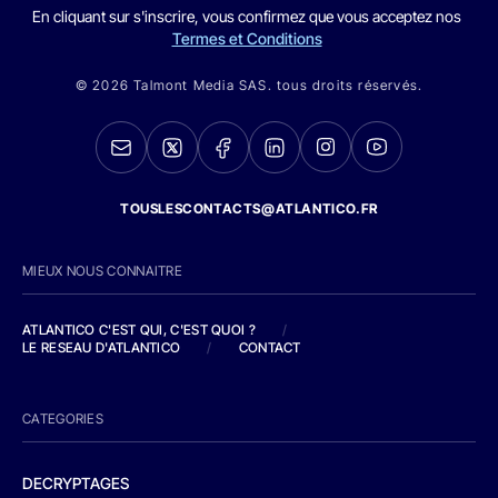
En cliquant sur s'inscrire, vous confirmez que vous acceptez nos
Termes et Conditions
© 2026 Talmont Media SAS. tous droits réservés.
TOUSLESCONTACTS@ATLANTICO.FR
MIEUX NOUS CONNAITRE
ATLANTICO C'EST QUI, C'EST QUOI ?
/
LE RESEAU D'ATLANTICO
/
CONTACT
CATEGORIES
DECRYPTAGES