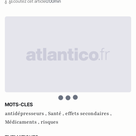
Écoutez cet article
0:00min
MOTS-CLES
antidépresseurs ,
Santé ,
effets secondaires ,
Médicaments ,
risques