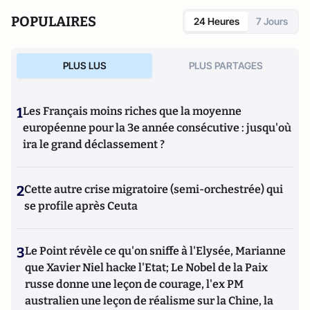
POPULAIRES
24 Heures
7 Jours
PLUS LUS
PLUS PARTAGES
1
Les Français moins riches que la moyenne
européenne pour la 3e année consécutive : jusqu'où
ira le grand déclassement ?
2
Cette autre crise migratoire (semi-orchestrée) qui
se profile après Ceuta
3
Le Point révèle ce qu'on sniffe à l'Elysée, Marianne
que Xavier Niel hacke l'Etat; Le Nobel de la Paix
russe donne une leçon de courage, l'ex PM
australien une leçon de réalisme sur la Chine, la