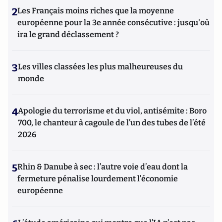
2
Les Français moins riches que la moyenne
européenne pour la 3e année consécutive : jusqu'où
ira le grand déclassement ?
3
Les villes classées les plus malheureuses du
monde
4
Apologie du terrorisme et du viol, antisémite : Boro
700, le chanteur à cagoule de l’un des tubes de l’été
2026
5
Rhin & Danube à sec : l’autre voie d’eau dont la
fermeture pénalise lourdement l’économie
européenne