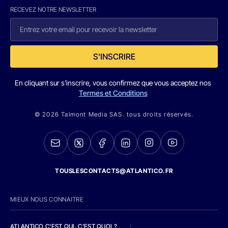
RECEVEZ NOTRE NEWSLETTER
S'INSCRIRE
En cliquant sur s'inscrire, vous confirmez que vous acceptez nos
Termes et Conditions
© 2026 Talmont Media SAS. tous droits réservés.
TOUSLESCONTACTS@ATLANTICO.FR
MIEUX NOUS CONNAITRE
ATLANTICO C'EST QUI, C'EST QUOI ?
/