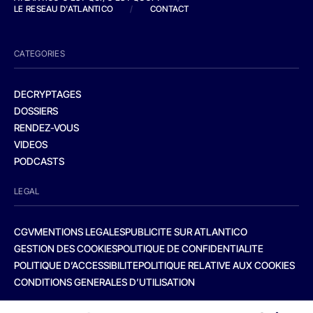
LE RESEAU D'ATLANTICO
/
CONTACT
CATEGORIES
DECRYPTAGES
DOSSIERS
RENDEZ-VOUS
VIDEOS
PODCASTS
LEGAL
CGV
MENTIONS LEGALES
PUBLICITE SUR ATLANTICO
GESTION DES COOKIES
POLITIQUE DE CONFIDENTIALITE
POLITIQUE D’ACCESSIBILITE
POLITIQUE RELATIVE AUX COOKIES
CONDITIONS GENERALES D’UTILISATION