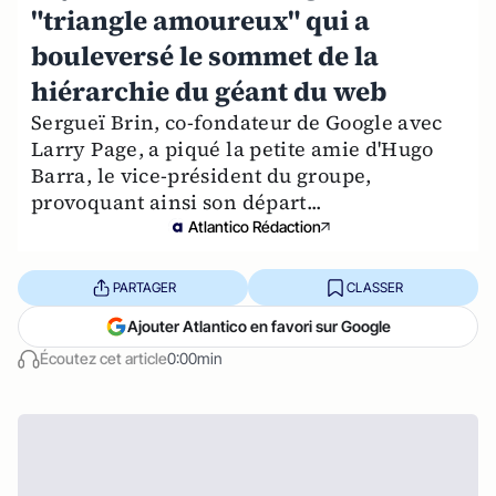
"triangle amoureux" qui a
bouleversé le sommet de la
hiérarchie du géant du web
Sergueï Brin, co-fondateur de Google avec
Larry Page, a piqué la petite amie d'Hugo
Barra, le vice-président du groupe,
provoquant ainsi son départ...
Atlantico Rédaction
PARTAGER
CLASSER
Ajouter Atlantico en favori sur Google
Écoutez cet article
0:00min