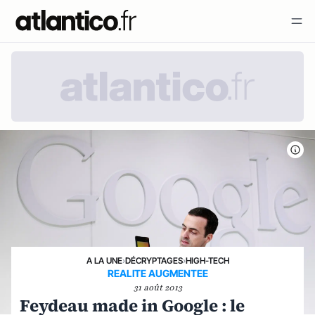
A LA UNE
›
DÉCRYPTAGES
›
HIGH-TECH
REALITE AUGMENTEE
31 août 2013
Feydeau made in Google : le