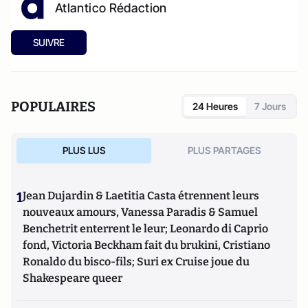
Atlantico Rédaction
SUIVRE
POPULAIRES
24 Heures
7 Jours
PLUS LUS
PLUS PARTAGES
1
Jean Dujardin & Laetitia Casta étrennent leurs
nouveaux amours, Vanessa Paradis & Samuel
Benchetrit enterrent le leur; Leonardo di Caprio
fond, Victoria Beckham fait du brukini, Cristiano
Ronaldo du bisco-fils; Suri ex Cruise joue du
Shakespeare queer