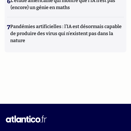
6
L’étude américaine qui montre que l’IA n’est pas
(encore) un génie en maths
7
Pandémies artificielles : l’IA est désormais capable
de produire des virus qui n’existent pas dans la
nature