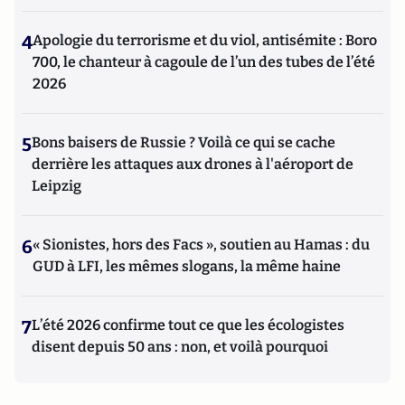
4
Apologie du terrorisme et du viol, antisémite : Boro
700, le chanteur à cagoule de l’un des tubes de l’été
2026
5
Bons baisers de Russie ? Voilà ce qui se cache
derrière les attaques aux drones à l'aéroport de
Leipzig
6
« Sionistes, hors des Facs », soutien au Hamas : du
GUD à LFI, les mêmes slogans, la même haine
7
L’été 2026 confirme tout ce que les écologistes
disent depuis 50 ans : non, et voilà pourquoi