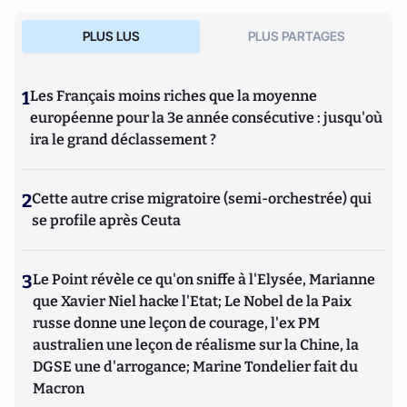
PLUS LUS
PLUS PARTAGES
1
Les Français moins riches que la moyenne
européenne pour la 3e année consécutive : jusqu'où
ira le grand déclassement ?
2
Cette autre crise migratoire (semi-orchestrée) qui
se profile après Ceuta
3
Le Point révèle ce qu'on sniffe à l'Elysée, Marianne
que Xavier Niel hacke l'Etat; Le Nobel de la Paix
russe donne une leçon de courage, l'ex PM
australien une leçon de réalisme sur la Chine, la
DGSE une d'arrogance; Marine Tondelier fait du
Macron