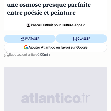
une osmose presque parfaite
entre poésie et peinture
-
Pascal Duthuit pour Culture-Tops.
PARTAGER
CLASSER
Ajouter Atlantico en favori sur Google
Écoutez cet article
0:00min