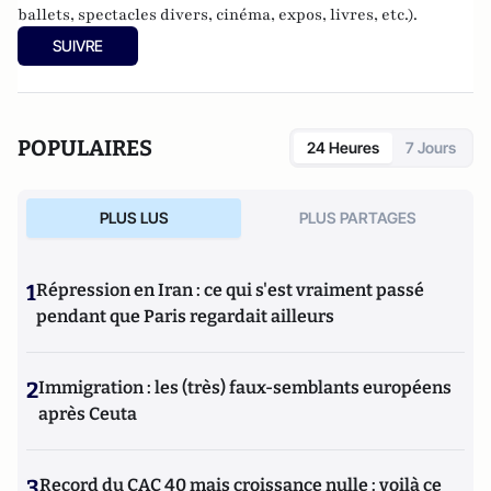
ballets, spectacles divers, cinéma, expos, livres, etc.).
SUIVRE
POPULAIRES
24 Heures
7 Jours
PLUS LUS
PLUS PARTAGES
1
Répression en Iran : ce qui s'est vraiment passé
pendant que Paris regardait ailleurs
2
Immigration : les (très) faux-semblants européens
après Ceuta
3
Record du CAC 40 mais croissance nulle : voilà ce