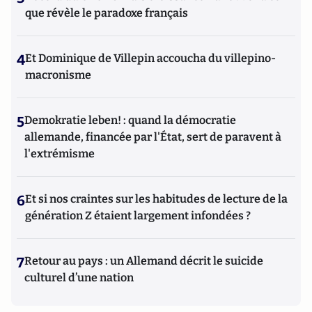
que révèle le paradoxe français
4
Et Dominique de Villepin accoucha du villepino-
macronisme
5
Demokratie leben! : quand la démocratie
allemande, financée par l'État, sert de paravent à
l'extrémisme
6
Et si nos craintes sur les habitudes de lecture de la
génération Z étaient largement infondées ?
7
Retour au pays : un Allemand décrit le suicide
culturel d’une nation