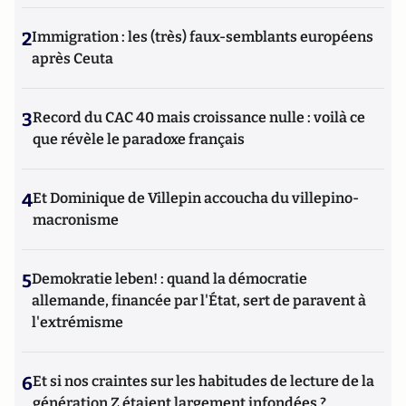
2
Immigration : les (très) faux-semblants européens
après Ceuta
3
Record du CAC 40 mais croissance nulle : voilà ce
que révèle le paradoxe français
4
Et Dominique de Villepin accoucha du villepino-
macronisme
5
Demokratie leben! : quand la démocratie
allemande, financée par l'État, sert de paravent à
l'extrémisme
6
Et si nos craintes sur les habitudes de lecture de la
génération Z étaient largement infondées ?