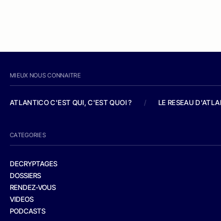
MIEUX NOUS CONNAITRE
ATLANTICO C'EST QUI, C'EST QUOI ?
/
LE RESEAU D'ATL
CATEGORIES
DECRYPTAGES
DOSSIERS
RENDEZ-VOUS
VIDEOS
PODCASTS