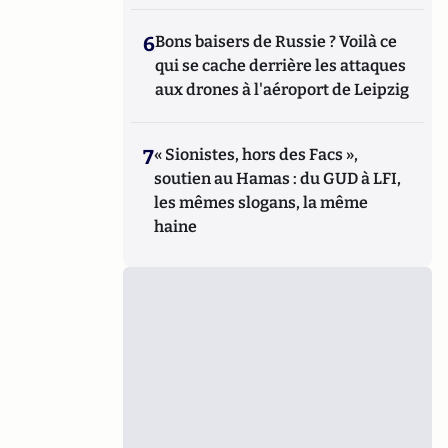
6
Bons baisers de Russie ? Voilà ce
qui se cache derrière les attaques
aux drones à l'aéroport de Leipzig
7
« Sionistes, hors des Facs »,
soutien au Hamas : du GUD à LFI,
les mêmes slogans, la même
haine