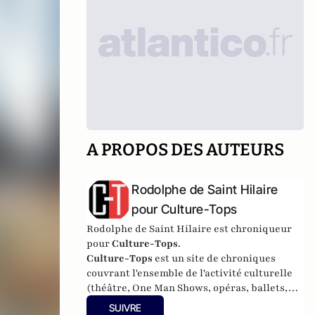
A PROPOS DES AUTEURS
Rodolphe de Saint Hilaire
pour Culture-Tops
Rodolphe de Saint Hilaire est chroniqueur
pour
Culture-Tops
.
Culture-Tops
est un site de chroniques
couvrant l'ensemble de l'activité culturelle
(théâtre, One Man Shows, opéras, ballets,
spectacles divers, cinéma, expos, livres,
SUIVRE