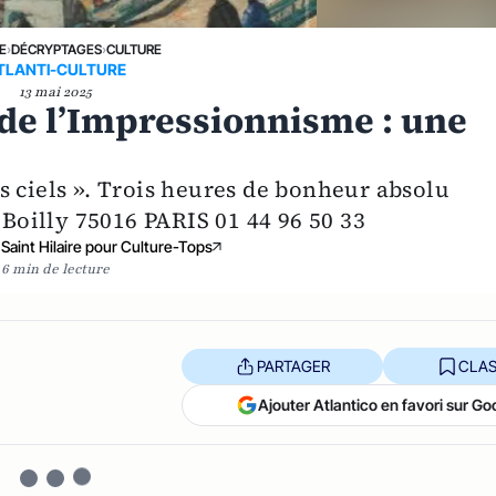
E
›
DÉCRYPTAGES
›
CULTURE
TLANTI-CULTURE
13 mai 2025
 de l’Impressionnisme : une
s ciels ». Trois heures de bonheur absolu
oilly 75016 PARIS 01 44 96 50 33
Saint Hilaire pour Culture-Tops
6 min de lecture
PARTAGER
CLAS
Ajouter Atlantico en favori sur Go