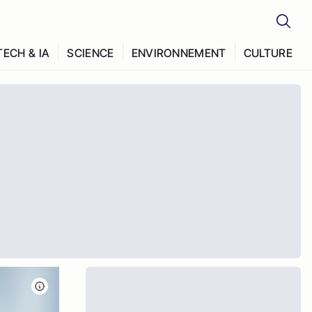
TECH & IA
SCIENCE
ENVIRONNEMENT
CULTURE