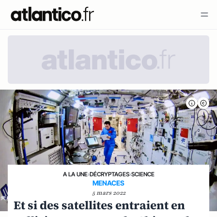
A LA UNE
›
DÉCRYPTAGES
›
SCIENCE
MENACES
5 mars 2022
Et si des satellites entraient en