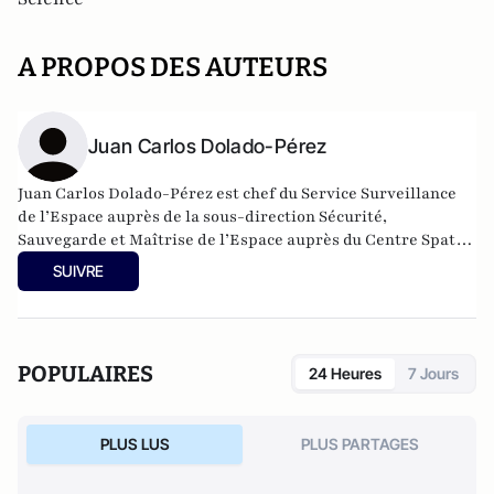
A PROPOS DES AUTEURS
Juan Carlos Dolado-Pérez
Juan Carlos Dolado-Pérez est chef du Service Surveillance
de l’Espace auprès de la sous-direction Sécurité,
Sauvegarde et Maîtrise de l’Espace auprès du Centre Spatial
de Toulouse.
SUIVRE
POPULAIRES
24 Heures
7 Jours
PLUS LUS
PLUS PARTAGES