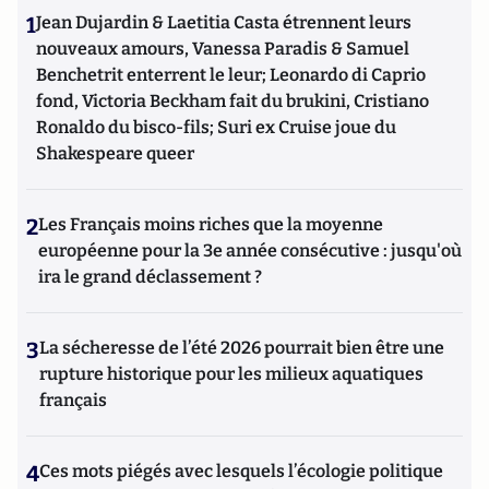
1
Jean Dujardin & Laetitia Casta étrennent leurs
nouveaux amours, Vanessa Paradis & Samuel
Benchetrit enterrent le leur; Leonardo di Caprio
fond, Victoria Beckham fait du brukini, Cristiano
Ronaldo du bisco-fils; Suri ex Cruise joue du
Shakespeare queer
2
Les Français moins riches que la moyenne
européenne pour la 3e année consécutive : jusqu'où
ira le grand déclassement ?
3
La sécheresse de l’été 2026 pourrait bien être une
rupture historique pour les milieux aquatiques
français
4
Ces mots piégés avec lesquels l’écologie politique