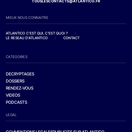
TOUSLESCONTACTS@ATLANTICO.FR
MIEUX NOUS CONNAITRE
ATLANTICO C'EST QUI, C'EST QUOI ?
/
LE RESEAU D'ATLANTICO
/
CONTACT
CATEGORIES
DECRYPTAGES
DOSSIERS
RENDEZ-VOUS
VIDEOS
PODCASTS
LEGAL
CGV
MENTIONS LEGALES
PUBLICITE SUR ATLANTICO