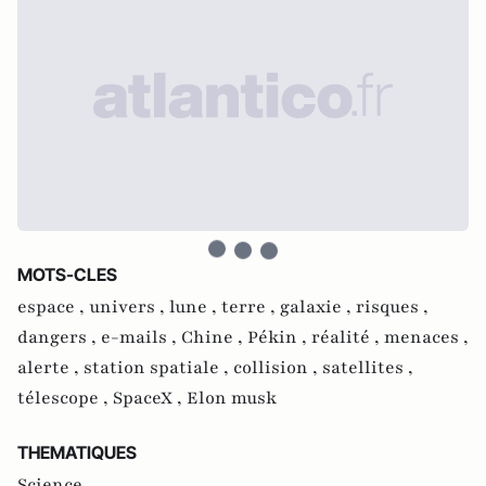
MOTS-CLES
espace ,
univers ,
lune ,
terre ,
galaxie ,
risques ,
dangers ,
e-mails ,
Chine ,
Pékin ,
réalité ,
menaces ,
alerte ,
station spatiale ,
collision ,
satellites ,
télescope ,
SpaceX ,
Elon musk
THEMATIQUES
Science