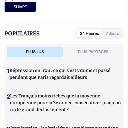
SUIVRE
POPULAIRES
24 Heures
7 Jours
PLUS LUS
PLUS PARTAGES
1
Répression en Iran : ce qui s'est vraiment passé
pendant que Paris regardait ailleurs
2
Les Français moins riches que la moyenne
européenne pour la 3e année consécutive : jusqu'où
ira le grand déclassement ?