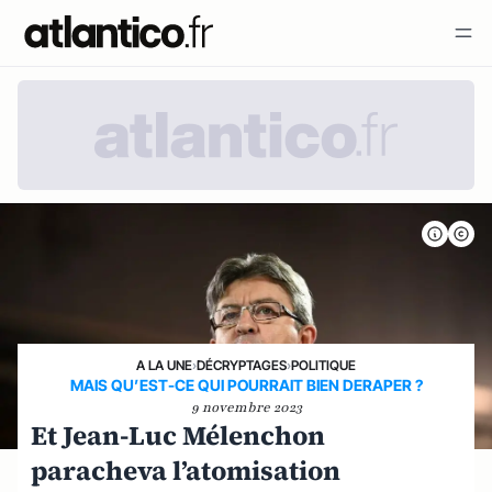
A LA UNE
›
DÉCRYPTAGES
›
POLITIQUE
MAIS QU’EST-CE QUI POURRAIT BIEN DERAPER ?
9 novembre 2023
Et Jean-Luc Mélenchon
paracheva l’atomisation