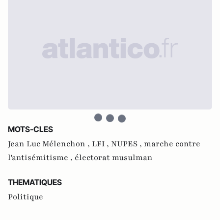
MOTS-CLES
Jean Luc Mélenchon ,
LFI ,
NUPES ,
marche contre
l'antisémitisme ,
électorat musulman
THEMATIQUES
Politique