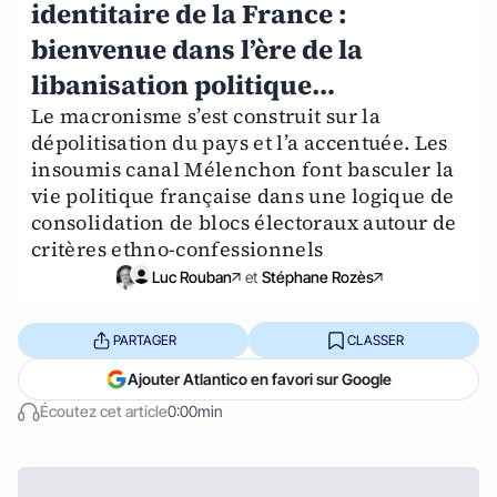
identitaire de la France :
bienvenue dans l’ère de la
libanisation politique…
Le macronisme s’est construit sur la
dépolitisation du pays et l’a accentuée. Les
insoumis canal Mélenchon font basculer la
vie politique française dans une logique de
consolidation de blocs électoraux autour de
critères ethno-confessionnels
Luc Rouban
et
Stéphane Rozès
PARTAGER
CLASSER
Ajouter Atlantico en favori sur Google
Écoutez cet article
0:00min