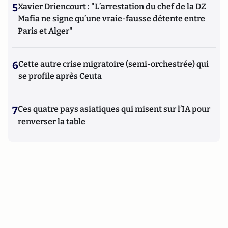
5
Xavier Driencourt : "L’arrestation du chef de la DZ
Mafia ne signe qu’une vraie-fausse détente entre
Paris et Alger"
6
Cette autre crise migratoire (semi-orchestrée) qui
se profile après Ceuta
7
Ces quatre pays asiatiques qui misent sur l’IA pour
renverser la table