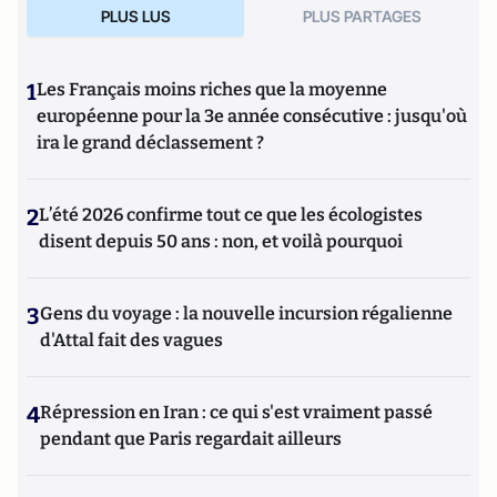
PLUS LUS
PLUS PARTAGES
1
Les Français moins riches que la moyenne
européenne pour la 3e année consécutive : jusqu'où
ira le grand déclassement ?
2
L’été 2026 confirme tout ce que les écologistes
disent depuis 50 ans : non, et voilà pourquoi
3
Gens du voyage : la nouvelle incursion régalienne
d'Attal fait des vagues
4
Répression en Iran : ce qui s'est vraiment passé
pendant que Paris regardait ailleurs