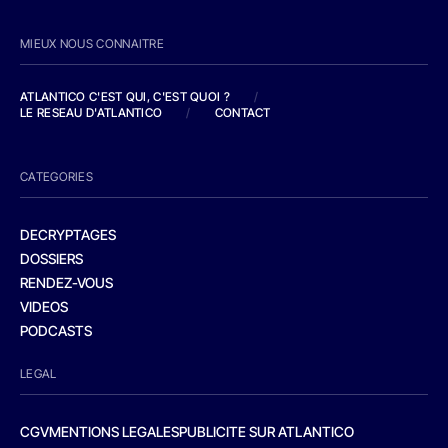
MIEUX NOUS CONNAITRE
ATLANTICO C'EST QUI, C'EST QUOI ?
/
LE RESEAU D'ATLANTICO
/
CONTACT
CATEGORIES
DECRYPTAGES
DOSSIERS
RENDEZ-VOUS
VIDEOS
PODCASTS
LEGAL
CGV
MENTIONS LEGALES
PUBLICITE SUR ATLANTICO