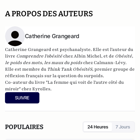
A PROPOS DES AUTEURS
Catherine Grangeard
Catherine Grangeard
est psychanalyste. Elle est l'auteur du
livre
Comprendre l'obésité
chez Albin Michel, et de
Obésité,
le poids des mots, les maux du poids
chez Calmann-Lévy.
Elle est membre du
Think Tank ObésitéS
, premier groupe de
réflexion français sur la question du surpoids.
Co-auteur du livre "
La femme qui voit de l'autre côté du
miroir
" chez Eyrolles.
SUIVRE
POPULAIRES
24 Heures
7 Jours