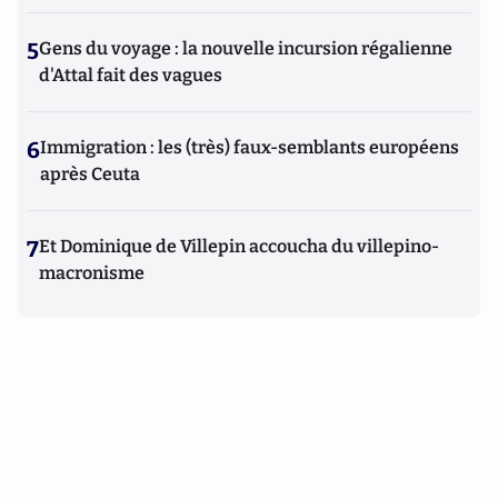
5
Gens du voyage : la nouvelle incursion régalienne
d'Attal fait des vagues
6
Immigration : les (très) faux-semblants européens
après Ceuta
7
Et Dominique de Villepin accoucha du villepino-
macronisme