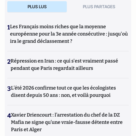
PLUS LUS
PLUS PARTAGES
1
Les Français moins riches que la moyenne
européenne pour la 3e année consécutive : jusqu'où
ira le grand déclassement ?
2
Répression en Iran : ce qui s'est vraiment passé
pendant que Paris regardait ailleurs
3
L’été 2026 confirme tout ce que les écologistes
disent depuis 50 ans : non, et voilà pourquoi
4
Xavier Driencourt : l’arrestation du chef de la DZ
Mafia ne signe qu’une vraie-fausse détente entre
Paris et Alger