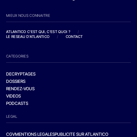
MIEUX NOUS CONNAITRE
ATLANTICO C'EST QUI, C'EST QUOI ?
/
LE RESEAU D'ATLANTICO
/
CONTACT
CATEGORIES
DECRYPTAGES
DOSSIERS
RENDEZ-VOUS
VIDEOS
PODCASTS
LEGAL
CGV
MENTIONS LEGALES
PUBLICITE SUR ATLANTICO