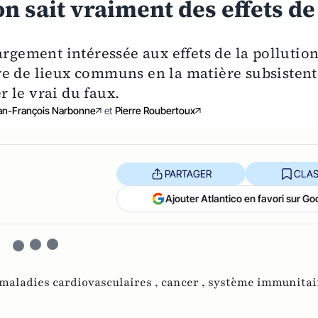
on sait vraiment des effets de
argement intéressée aux effets de la pollutio
e de lieux communs en la matière subsistent
 le vrai du faux.
an-François Narbonne
et
Pierre Roubertoux
PARTAGER
CLAS
Ajouter Atlantico en favori sur Go
maladies cardiovasculaires ,
cancer ,
système immunitai