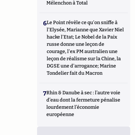
Mélenchon à Total
6
Le Point révèle ce qu'on sniffe à
l'Elysée, Marianne que Xavier Niel
hacke l'Etat; Le Nobel de la Paix
russe donne une leçon de
courage, l'ex PM australien une
leçon de réalisme sur la Chine, la
DGSE une d'arrogance; Marine
Tondelier fait du Macron
7
Rhin & Danube à sec : l’autre voie
d’eau dont la fermeture pénalise
lourdement l’économie
européenne