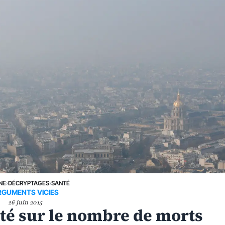
NE
›
DÉCRYPTAGES
›
SANTÉ
RGUMENTS VICIES
26 juin 2015
ité sur le nombre de morts