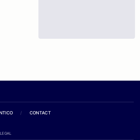
ANTICO
/
CONTACT
LEGAL