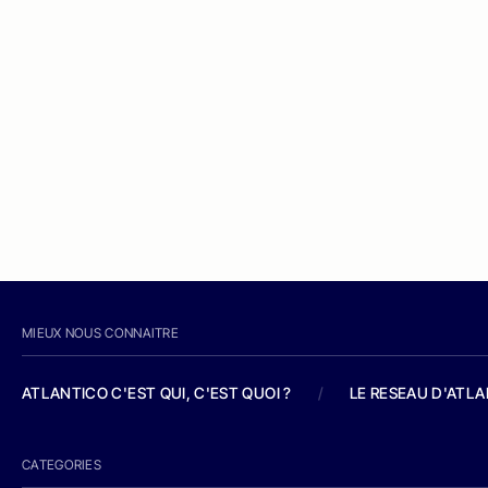
MIEUX NOUS CONNAITRE
ATLANTICO C'EST QUI, C'EST QUOI ?
/
LE RESEAU D'ATL
CATEGORIES