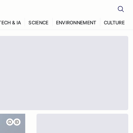
TECH & IA
SCIENCE
ENVIRONNEMENT
CULTURE