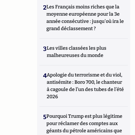
2
Les Français moins riches que la
moyenne européenne pour la 3e
année consécutive : jusqu'où ira le
grand déclassement ?
3
Les villes classées les plus
malheureuses du monde
4
Apologie du terrorisme et du viol,
antisémite : Boro 700, le chanteur
à cagoule de l’un des tubes de l’été
2026
5
Pourquoi Trump est plus légitime
pour réclamer des comptes aux
géants du pétrole américains que