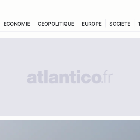
ECONOMIE
GEOPOLITIQUE
EUROPE
SOCIETE