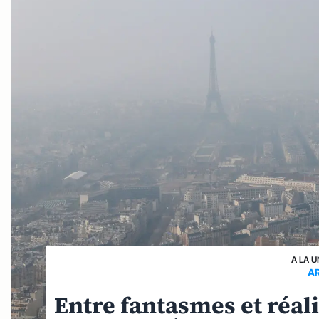
A LA U
A
Entre fantasmes et réal