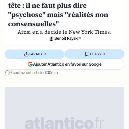
tête : il ne faut plus dire
"psychose" mais "réalités non
consensuelles"
Ainsi en a décidé le New York Times.
Benoît Rayski
PARTAGER
CLASSER
Ajouter Atlantico en favori sur Google
Écoutez cet article
0:00min