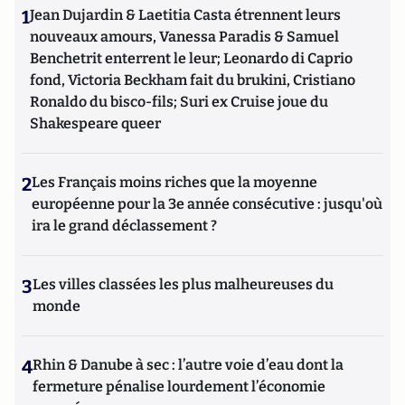
1
Jean Dujardin & Laetitia Casta étrennent leurs
nouveaux amours, Vanessa Paradis & Samuel
Benchetrit enterrent le leur; Leonardo di Caprio
fond, Victoria Beckham fait du brukini, Cristiano
Ronaldo du bisco-fils; Suri ex Cruise joue du
Shakespeare queer
2
Les Français moins riches que la moyenne
européenne pour la 3e année consécutive : jusqu'où
ira le grand déclassement ?
3
Les villes classées les plus malheureuses du
monde
4
Rhin & Danube à sec : l’autre voie d’eau dont la
fermeture pénalise lourdement l’économie