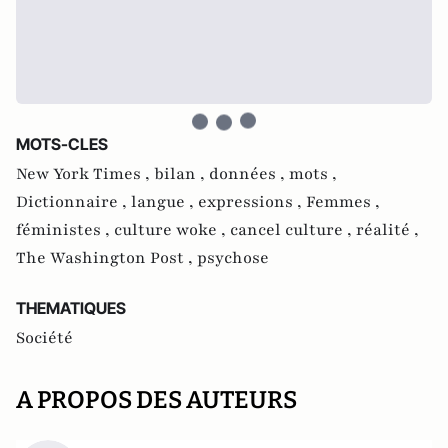
MOTS-CLES
New York Times ,
bilan ,
données ,
mots ,
Dictionnaire ,
langue ,
expressions ,
Femmes ,
féministes ,
culture woke ,
cancel culture ,
réalité ,
The Washington Post ,
psychose
THEMATIQUES
Société
A PROPOS DES AUTEURS